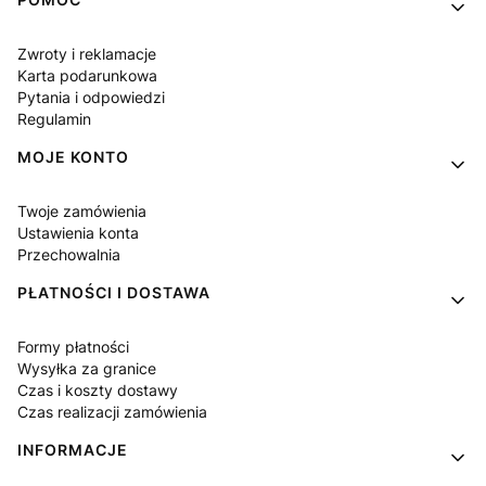
Linki w stopce
Zwroty i reklamacje
Karta podarunkowa
Pytania i odpowiedzi
Regulamin
MOJE KONTO
Twoje zamówienia
Ustawienia konta
Przechowalnia
PŁATNOŚCI I DOSTAWA
Formy płatności
Wysyłka za granice
Czas i koszty dostawy
Czas realizacji zamówienia
INFORMACJE