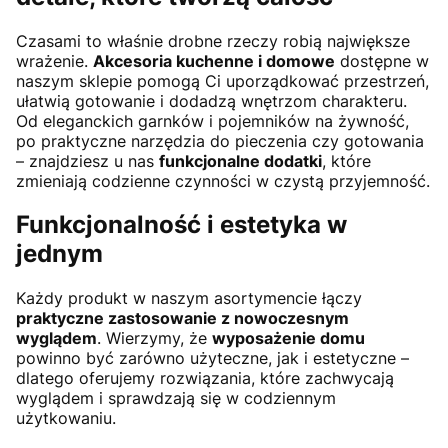
Czasami to właśnie drobne rzeczy robią największe
wrażenie.
Akcesoria kuchenne i domowe
dostępne w
naszym sklepie pomogą Ci uporządkować przestrzeń,
ułatwią gotowanie i dodadzą wnętrzom charakteru.
Od eleganckich garnków i pojemników na żywność,
po praktyczne narzędzia do pieczenia czy gotowania
– znajdziesz u nas
funkcjonalne dodatki
, które
zmieniają codzienne czynności w czystą przyjemność.
Funkcjonalność i estetyka w
jednym
Każdy produkt w naszym asortymencie łączy
praktyczne zastosowanie z nowoczesnym
wyglądem
. Wierzymy, że
wyposażenie domu
powinno być zarówno użyteczne, jak i estetyczne –
dlatego oferujemy rozwiązania, które zachwycają
wyglądem i sprawdzają się w codziennym
użytkowaniu.