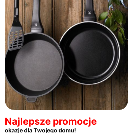
Najlepsze promocje
okazje dla Twojego domu!