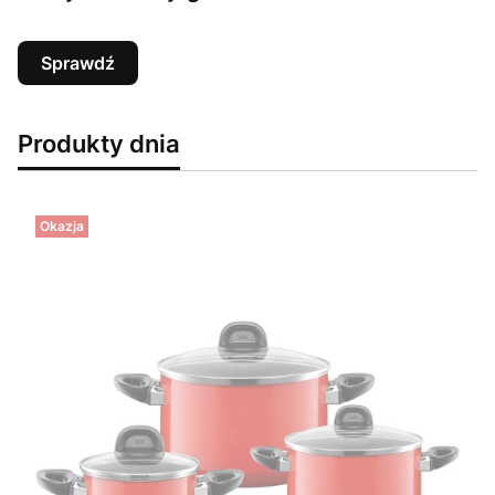
Sprawdź
Produkty dnia
Okazja