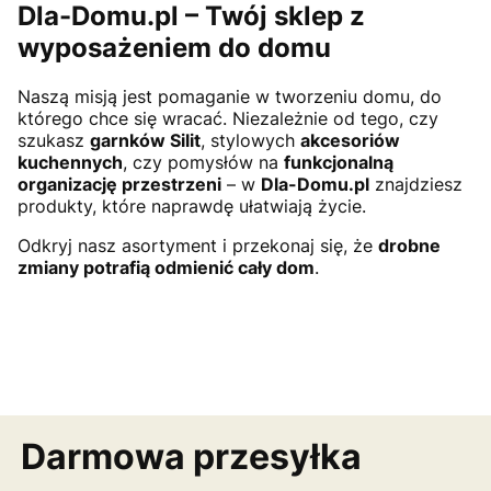
Dla-Domu.pl – Twój sklep z
wyposażeniem do domu
Naszą misją jest pomaganie w tworzeniu domu, do
którego chce się wracać. Niezależnie od tego, czy
szukasz
garnków Silit
, stylowych
akcesoriów
kuchennych
, czy pomysłów na
funkcjonalną
organizację przestrzeni
– w
Dla-Domu.pl
znajdziesz
produkty, które naprawdę ułatwiają życie.
Odkryj nasz asortyment i przekonaj się, że
drobne
zmiany potrafią odmienić cały dom
.
Darmowa przesyłka