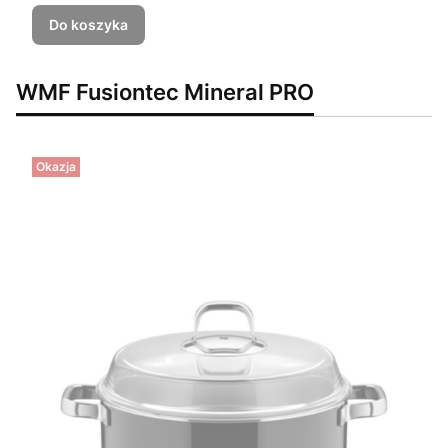
Do koszyka
WMF Fusiontec Mineral PRO
Okazja