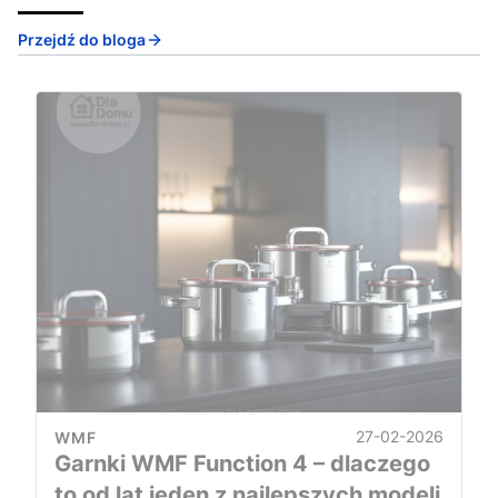
Przejdź do bloga
27-02-2026
WMF
Garnki WMF Function 4 – dlaczego
to od lat jeden z najlepszych modeli