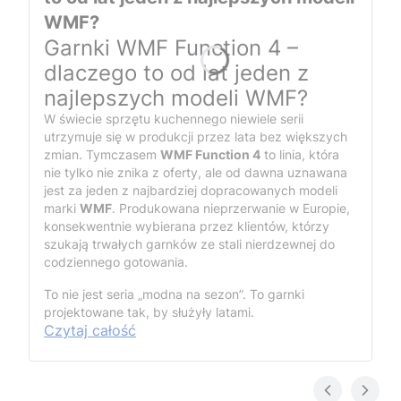
WMF?
Garnki WMF Function 4 –
dlaczego to od lat jeden z
najlepszych modeli WMF?
W świecie sprzętu kuchennego niewiele serii
utrzymuje się w produkcji przez lata bez większych
zmian. Tymczasem
WMF Function 4
to linia, która
nie tylko nie znika z oferty, ale od dawna uznawana
jest za jeden z najbardziej dopracowanych modeli
marki
WMF
. Produkowana nieprzerwanie w Europie,
konsekwentnie wybierana przez klientów, którzy
szukają trwałych garnków ze stali nierdzewnej do
codziennego gotowania.
To nie jest seria „modna na sezon”. To garnki
projektowane tak, by służyły latami.
Czytaj całość