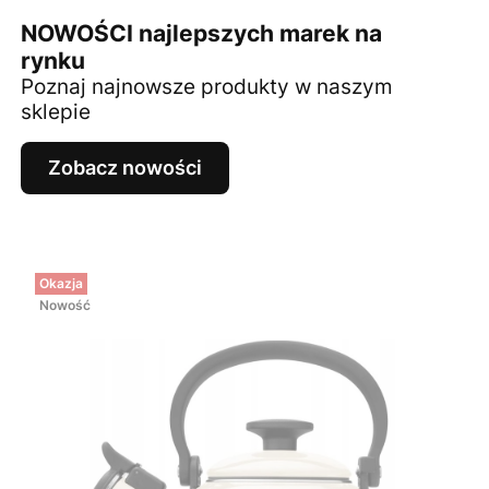
NOWOŚCI najlepszych marek na
rynku
Poznaj najnowsze produkty w naszym
sklepie
Zobacz nowości
Okazja
Nowość