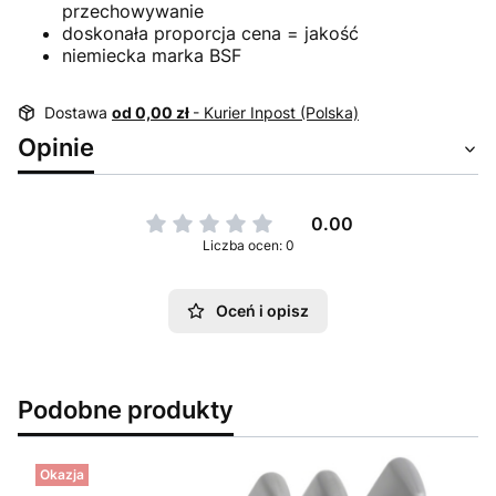
przechowywanie
doskonała proporcja cena = jakość
niemiecka marka BSF
Dostawa
od 0,00 zł
- Kurier Inpost (Polska)
Opinie
0.00
Liczba ocen: 0
Oceń i opisz
Podobne produkty
Okazja