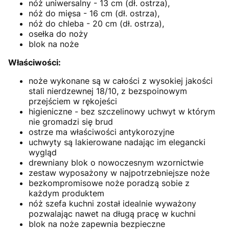
nóż uniwersalny - 13 cm (dł. ostrza),
nóż do mięsa - 16 cm (dł. ostrza),
nóż do chleba - 20 cm (dł. ostrza),
osełka do noży
blok na noże
Właściwości:
noże wykonane są w całości z wysokiej jakości
stali nierdzewnej 18/10, z bezspoinowym
przejściem w rękojeści
higieniczne - bez szczelinowy uchwyt w którym
nie gromadzi się brud
ostrze ma właściwości antykorozyjne
uchwyty są lakierowane nadając im elegancki
wygląd
drewniany blok o nowoczesnym wzornictwie
zestaw wyposażony w najpotrzebniejsze noże
bezkompromisowe noże poradzą sobie z
każdym produktem
nóż szefa kuchni został idealnie wyważony
pozwalając nawet na długą pracę w kuchni
blok na noże zapewnia bezpieczne