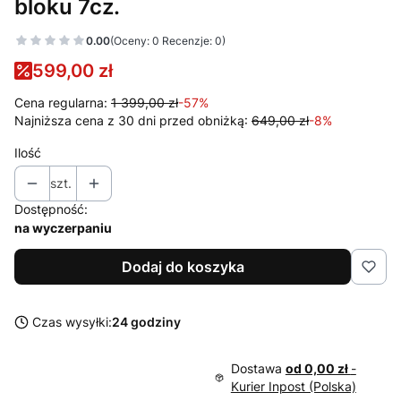
bloku 7cz.
0.00
(Oceny: 0 Recenzje: 0)
599,00 zł
Cena regularna:
1 399,00 zł
-57%
Najniższa cena z 30 dni przed obniżką:
649,00 zł
-8%
Ilość
szt.
Dostępność:
na wyczerpaniu
Dodaj do koszyka
Czas wysyłki:
24 godziny
Dostawa
od 0,00 zł
-
Kurier Inpost (Polska)