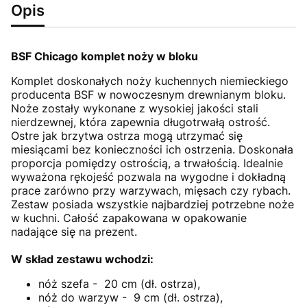
Opis
BSF Chicago komplet noży w bloku
Komplet doskonałych noży kuchennych niemieckiego
producenta BSF w nowoczesnym drewnianym bloku.
Noże zostały wykonane z wysokiej jakości stali
nierdzewnej, która zapewnia długotrwałą ostrość.
Ostre jak brzytwa ostrza mogą utrzymać się
miesiącami bez konieczności ich ostrzenia. Doskonała
proporcja pomiędzy ostrością, a trwałością. Idealnie
wyważona rękojeść pozwala na wygodne i dokładną
prace zarówno przy warzywach, mięsach czy rybach.
Zestaw posiada wszystkie najbardziej potrzebne noże
w kuchni. Całość zapakowana w opakowanie
nadające się na prezent.
W skład zestawu wchodzi:
nóż szefa - 20 cm (dł. ostrza),
nóż do warzyw - 9 cm (dł. ostrza),