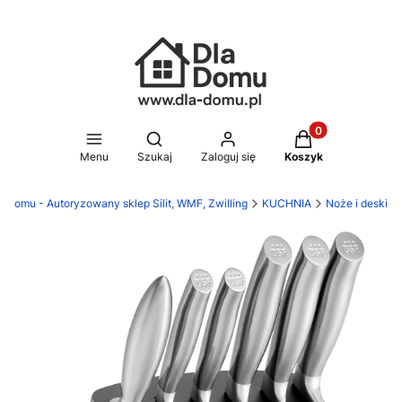
Produkty w koszy
Otwórz wyszukiwarkę
Menu
Szukaj
Zaloguj się
Koszyk
a Domu - Autoryzowany sklep Silit, WMF, Zwilling
KUCHNIA
Noże i deski