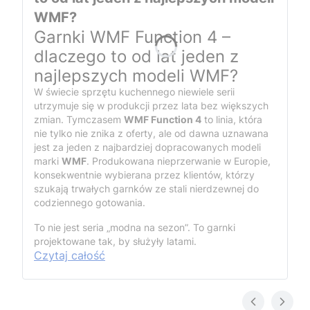
WMF?
Garnki WMF Function 4 –
dlaczego to od lat jeden z
najlepszych modeli WMF?
W świecie sprzętu kuchennego niewiele serii
utrzymuje się w produkcji przez lata bez większych
zmian. Tymczasem
WMF Function 4
to linia, która
nie tylko nie znika z oferty, ale od dawna uznawana
jest za jeden z najbardziej dopracowanych modeli
marki
WMF
. Produkowana nieprzerwanie w Europie,
konsekwentnie wybierana przez klientów, którzy
szukają trwałych garnków ze stali nierdzewnej do
codziennego gotowania.
To nie jest seria „modna na sezon”. To garnki
projektowane tak, by służyły latami.
Czytaj całość