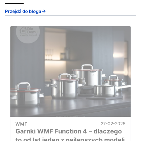
Przejdź do bloga
27-02-2026
WMF
Garnki WMF Function 4 – dlaczego
to od lat jeden z najlepszych modeli