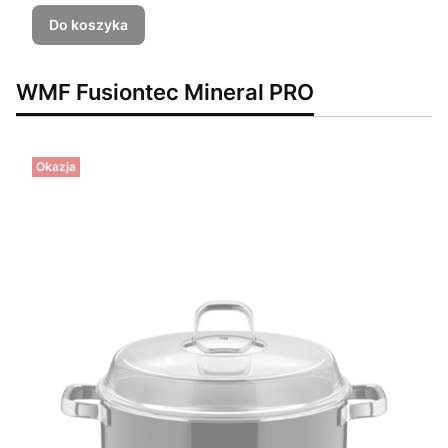
Do koszyka
WMF Fusiontec Mineral PRO
Okazja