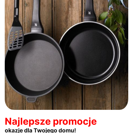
Najlepsze promocje
okazje dla Twojego domu!