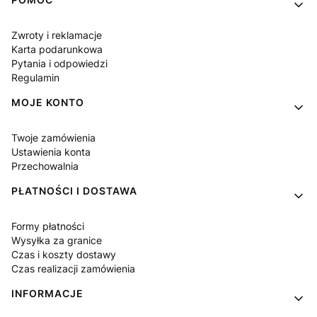
Linki w stopce
Zwroty i reklamacje
Karta podarunkowa
Pytania i odpowiedzi
Regulamin
MOJE KONTO
Twoje zamówienia
Ustawienia konta
Przechowalnia
PŁATNOŚCI I DOSTAWA
Formy płatności
Wysyłka za granice
Czas i koszty dostawy
Czas realizacji zamówienia
INFORMACJE