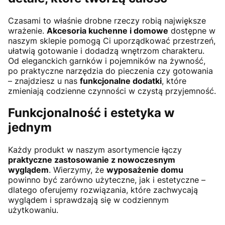
Czasami to właśnie drobne rzeczy robią największe
wrażenie.
Akcesoria kuchenne i domowe
dostępne w
naszym sklepie pomogą Ci uporządkować przestrzeń,
ułatwią gotowanie i dodadzą wnętrzom charakteru.
Od eleganckich garnków i pojemników na żywność,
po praktyczne narzędzia do pieczenia czy gotowania
– znajdziesz u nas
funkcjonalne dodatki
, które
zmieniają codzienne czynności w czystą przyjemność.
Funkcjonalność i estetyka w
jednym
Każdy produkt w naszym asortymencie łączy
praktyczne zastosowanie z nowoczesnym
wyglądem
. Wierzymy, że
wyposażenie domu
powinno być zarówno użyteczne, jak i estetyczne –
dlatego oferujemy rozwiązania, które zachwycają
wyglądem i sprawdzają się w codziennym
użytkowaniu.