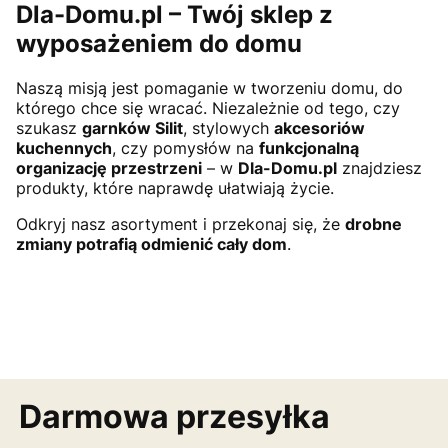
Dla-Domu.pl – Twój sklep z
wyposażeniem do domu
Naszą misją jest pomaganie w tworzeniu domu, do
którego chce się wracać. Niezależnie od tego, czy
szukasz
garnków Silit
, stylowych
akcesoriów
kuchennych
, czy pomysłów na
funkcjonalną
organizację przestrzeni
– w
Dla-Domu.pl
znajdziesz
produkty, które naprawdę ułatwiają życie.
Odkryj nasz asortyment i przekonaj się, że
drobne
zmiany potrafią odmienić cały dom
.
Darmowa przesyłka