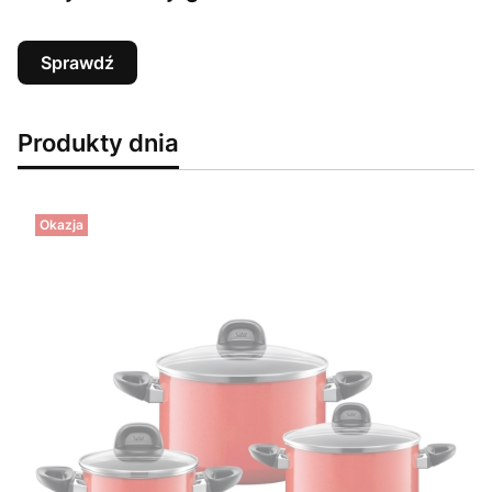
Sprawdź
Produkty dnia
Okazja