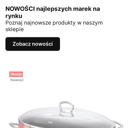
NOWOŚCI najlepszych marek na
rynku
Poznaj najnowsze produkty w naszym
sklepie
Zobacz nowości
Okazja
Nowość