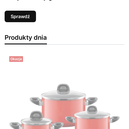
Sprawdź
Produkty dnia
Okazja