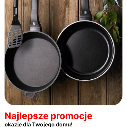
Najlepsze promocje
okazje dla Twojego domu!