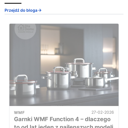
Przejdź do bloga
27-02-2026
WMF
Garnki WMF Function 4 – dlaczego
to od lat jeden z najlepszych modeli