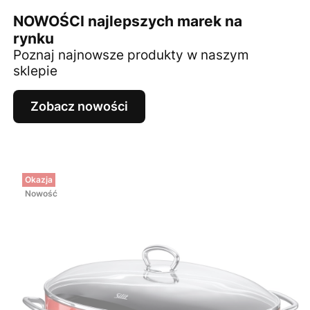
NOWOŚCI najlepszych marek na
rynku
Poznaj najnowsze produkty w naszym
sklepie
Zobacz nowości
Okazja
Nowość