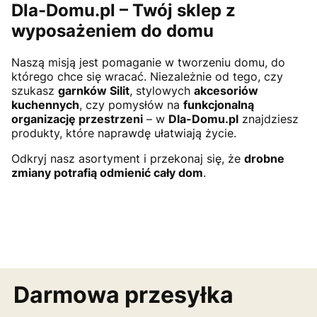
Dla-Domu.pl – Twój sklep z
wyposażeniem do domu
Naszą misją jest pomaganie w tworzeniu domu, do
którego chce się wracać. Niezależnie od tego, czy
szukasz
garnków Silit
, stylowych
akcesoriów
kuchennych
, czy pomysłów na
funkcjonalną
organizację przestrzeni
– w
Dla-Domu.pl
znajdziesz
produkty, które naprawdę ułatwiają życie.
Odkryj nasz asortyment i przekonaj się, że
drobne
zmiany potrafią odmienić cały dom
.
Darmowa przesyłka