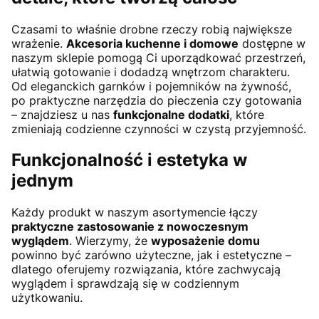
Czasami to właśnie drobne rzeczy robią największe
wrażenie.
Akcesoria kuchenne i domowe
dostępne w
naszym sklepie pomogą Ci uporządkować przestrzeń,
ułatwią gotowanie i dodadzą wnętrzom charakteru.
Od eleganckich garnków i pojemników na żywność,
po praktyczne narzędzia do pieczenia czy gotowania
– znajdziesz u nas
funkcjonalne dodatki
, które
zmieniają codzienne czynności w czystą przyjemność.
Funkcjonalność i estetyka w
jednym
Każdy produkt w naszym asortymencie łączy
praktyczne zastosowanie z nowoczesnym
wyglądem
. Wierzymy, że
wyposażenie domu
powinno być zarówno użyteczne, jak i estetyczne –
dlatego oferujemy rozwiązania, które zachwycają
wyglądem i sprawdzają się w codziennym
użytkowaniu.