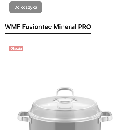
Do koszyka
WMF Fusiontec Mineral PRO
Okazja