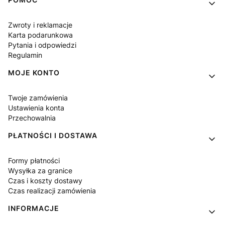
Linki w stopce
Zwroty i reklamacje
Karta podarunkowa
Pytania i odpowiedzi
Regulamin
MOJE KONTO
Twoje zamówienia
Ustawienia konta
Przechowalnia
PŁATNOŚCI I DOSTAWA
Formy płatności
Wysyłka za granice
Czas i koszty dostawy
Czas realizacji zamówienia
INFORMACJE