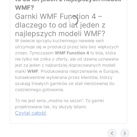
WMF?
Garnki WMF Function 4 –
dlaczego to od lat jeden z
najlepszych modeli WMF?
W świecie sprzętu kuchennego niewiele serii
utrzymuje się w produkcji przez lata bez większych
zmian. Tymczasem
WMF Function 4
to linia, która
nie tylko nie znika z oferty, ale od dawna uznawana
jest za jeden z najbardziej dopracowanych modeli
marki
WMF
. Produkowana nieprzerwanie w Europie,
konsekwentnie wybierana przez klientów, którzy
szukają trwałych garnków ze stali nierdzewnej do
codziennego gotowania.
To nie jest seria „modna na sezon”. To garnki
projektowane tak, by służyły latami.
Czytaj całość