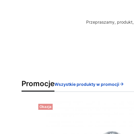
Przepraszamy, produkt, 
Promocje
Wszystkie produkty w promocji
Okazja