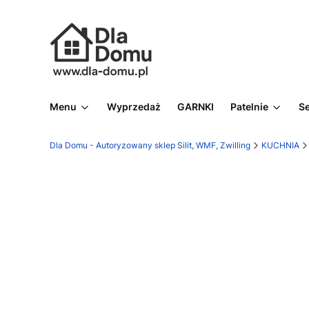
Menu
Wyprzedaż
GARNKI
Patelnie
S
Dla Domu - Autoryzowany sklep Silit, WMF, Zwilling
KUCHNIA