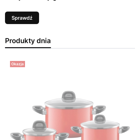
Sprawdź
Produkty dnia
Okazja