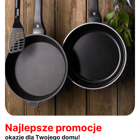
Najlepsze promocje
okazje dla Twojego domu!