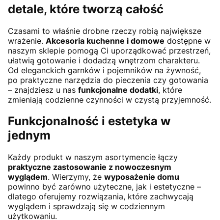
detale, które tworzą całość
Czasami to właśnie drobne rzeczy robią największe
wrażenie.
Akcesoria kuchenne i domowe
dostępne w
naszym sklepie pomogą Ci uporządkować przestrzeń,
ułatwią gotowanie i dodadzą wnętrzom charakteru.
Od eleganckich garnków i pojemników na żywność,
po praktyczne narzędzia do pieczenia czy gotowania
– znajdziesz u nas
funkcjonalne dodatki
, które
zmieniają codzienne czynności w czystą przyjemność.
Funkcjonalność i estetyka w
jednym
Każdy produkt w naszym asortymencie łączy
praktyczne zastosowanie z nowoczesnym
wyglądem
. Wierzymy, że
wyposażenie domu
powinno być zarówno użyteczne, jak i estetyczne –
dlatego oferujemy rozwiązania, które zachwycają
wyglądem i sprawdzają się w codziennym
użytkowaniu.