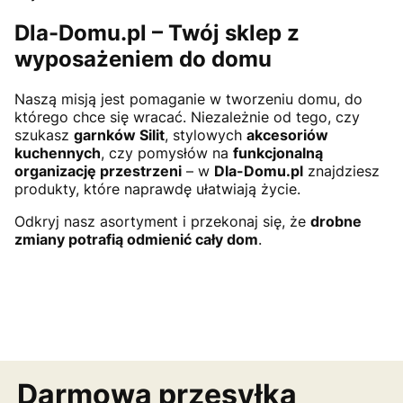
Dla-Domu.pl – Twój sklep z
wyposażeniem do domu
Naszą misją jest pomaganie w tworzeniu domu, do
którego chce się wracać. Niezależnie od tego, czy
szukasz
garnków Silit
, stylowych
akcesoriów
kuchennych
, czy pomysłów na
funkcjonalną
organizację przestrzeni
– w
Dla-Domu.pl
znajdziesz
produkty, które naprawdę ułatwiają życie.
Odkryj nasz asortyment i przekonaj się, że
drobne
zmiany potrafią odmienić cały dom
.
Darmowa przesyłka