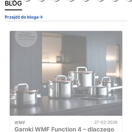
BLOG
Przejdź do bloga
27-02-2026
WMF
Garnki WMF Function 4 – dlaczego