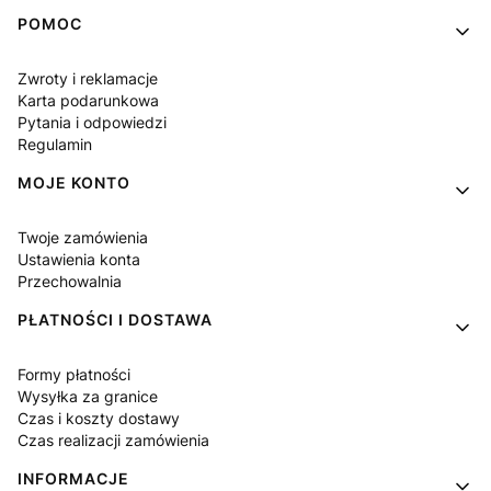
Linki w stopce
POMOC
Zwroty i reklamacje
Karta podarunkowa
Pytania i odpowiedzi
Regulamin
MOJE KONTO
Twoje zamówienia
Ustawienia konta
Przechowalnia
PŁATNOŚCI I DOSTAWA
Formy płatności
Wysyłka za granice
Czas i koszty dostawy
Czas realizacji zamówienia
INFORMACJE