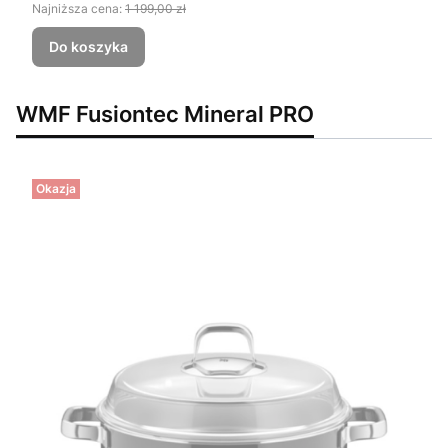
Najniższa cena:
1 199,00 zł
Do koszyka
WMF Fusiontec Mineral PRO
Okazja