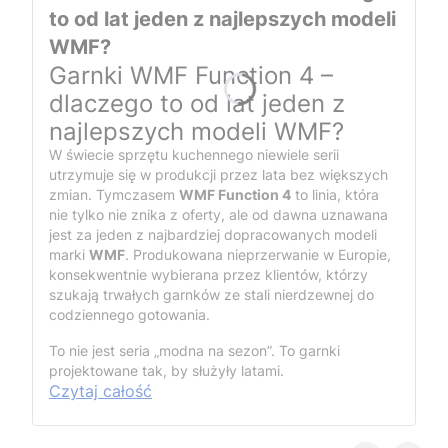
to od lat jeden z najlepszych modeli
WMF?
Garnki WMF Function 4 –
dlaczego to od lat jeden z
najlepszych modeli WMF?
W świecie sprzętu kuchennego niewiele serii
utrzymuje się w produkcji przez lata bez większych
zmian. Tymczasem
WMF Function 4
to linia, która
nie tylko nie znika z oferty, ale od dawna uznawana
jest za jeden z najbardziej dopracowanych modeli
marki
WMF
. Produkowana nieprzerwanie w Europie,
konsekwentnie wybierana przez klientów, którzy
szukają trwałych garnków ze stali nierdzewnej do
codziennego gotowania.
To nie jest seria „modna na sezon”. To garnki
projektowane tak, by służyły latami.
Czytaj całość