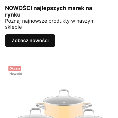
NOWOŚCI najlepszych marek na
rynku
Poznaj najnowsze produkty w naszym
sklepie
Zobacz nowości
Okazja
Nowość