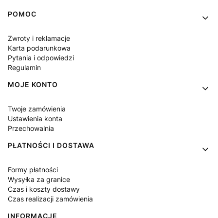
Linki w stopce
POMOC
Zwroty i reklamacje
Karta podarunkowa
Pytania i odpowiedzi
Regulamin
MOJE KONTO
Twoje zamówienia
Ustawienia konta
Przechowalnia
PŁATNOŚCI I DOSTAWA
Formy płatności
Wysyłka za granice
Czas i koszty dostawy
Czas realizacji zamówienia
INFORMACJE