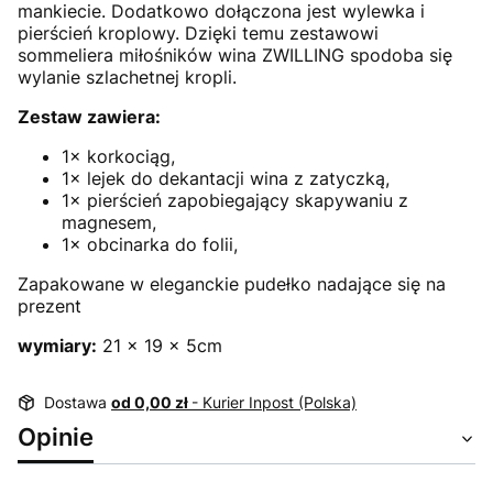
mankiecie. Dodatkowo dołączona jest wylewka i
pierścień kroplowy. Dzięki temu zestawowi
sommeliera miłośników wina ZWILLING spodoba się
wylanie szlachetnej kropli.
Zestaw zawiera:
1× korkociąg,
1× lejek do dekantacji wina z zatyczką,
1× pierścień zapobiegający skapywaniu z
magnesem,
1× obcinarka do folii,
Zapakowane w eleganckie pudełko nadające się na
prezent
wymiary:
21 x 19 x 5cm
Dostawa
od 0,00 zł
- Kurier Inpost (Polska)
Opinie