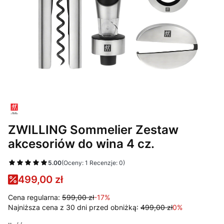
ZWILLING Sommelier Zestaw
akcesoriów do wina 4 cz.
5.00
(Oceny: 1 Recenzje: 0)
499,00 zł
Cena regularna:
599,00 zł
-17%
Najniższa cena z 30 dni przed obniżką:
499,00 zł
0%