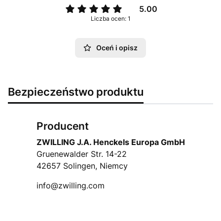
5.00
Liczba ocen: 1
Oceń i opisz
Bezpieczeństwo produktu
Producent
ZWILLING J.A. Henckels Europa GmbH
Gruenewalder Str. 14-22
42657 Solingen, Niemcy
info@zwilling.com