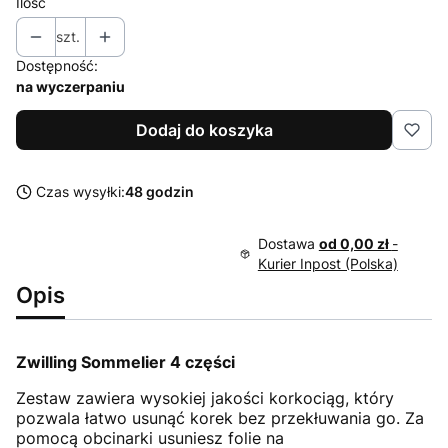
Ilość
szt.
Dostępność:
na wyczerpaniu
Dodaj do koszyka
Czas wysyłki:
48 godzin
Dostawa
od 0,00 zł
-
Kurier Inpost (Polska)
Opis
Zwilling Sommelier 4 części
Zestaw zawiera wysokiej jakości korkociąg, który
pozwala łatwo usunąć korek bez przekłuwania go. Za
pomocą obcinarki usuniesz folie na