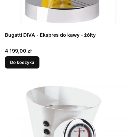
Bugatti DIVA - Ekspres do kawy - żółty
Cena
4 199,00 zł
Do koszyka