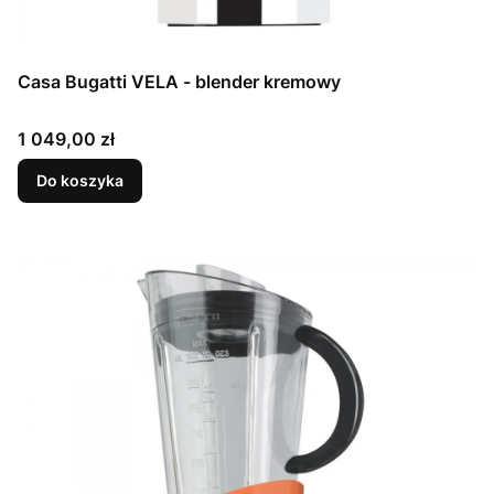
Casa Bugatti VELA - blender kremowy
Cena
1 049,00 zł
Do koszyka