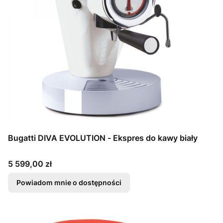
Bugatti DIVA EVOLUTION - Ekspres do kawy biały
Cena
5 599,00 zł
Powiadom mnie o dostępności