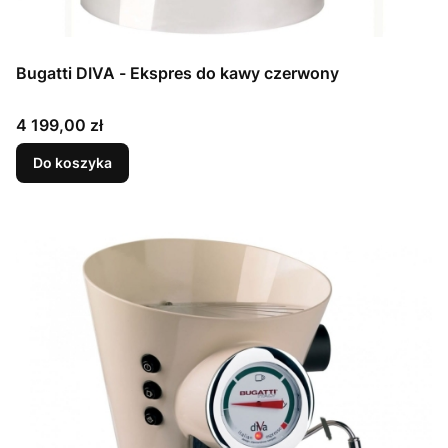
Bugatti DIVA - Ekspres do kawy czerwony
Cena
4 199,00 zł
Do koszyka