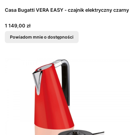
Casa Bugatti VERA EASY - czajnik elektryczny czarny
Cena
1 149,00 zł
Powiadom mnie o dostępności