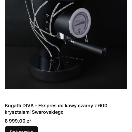
Bugatti DIVA - Ekspres do kawy czarny z 600
kryształami Swarovskiego
Cena
8 999,00 zł
Do koszyka