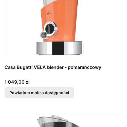
Casa Bugatti VELA blender - pomarańczowy
Cena
1 049,00 zł
Powiadom mnie o dostępności