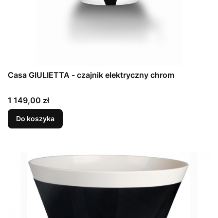
Casa GIULIETTA - czajnik elektryczny chrom
Cena
1 149,00 zł
Do koszyka