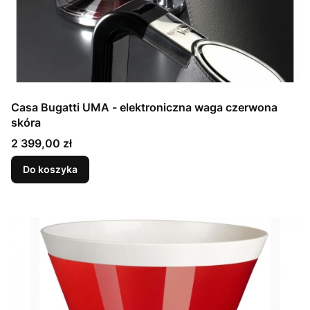
Casa Bugatti UMA - elektroniczna waga czerwona
skóra
Cena
2 399,00 zł
Do koszyka