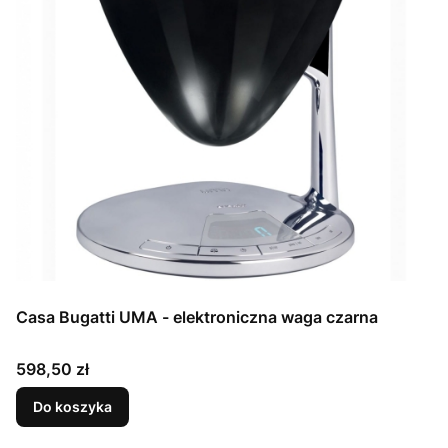
Casa Bugatti UMA - elektroniczna waga czarna
Cena
598,50 zł
Do koszyka