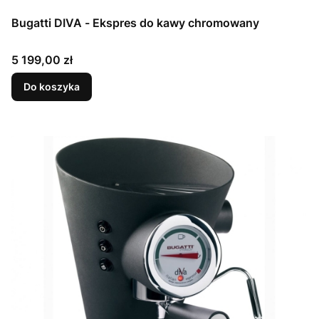
Bugatti DIVA - Ekspres do kawy chromowany
Cena
5 199,00 zł
Do koszyka