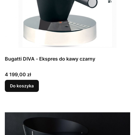
Bugatti DIVA - Ekspres do kawy czarny
Cena
4 199,00 zł
Do koszyka