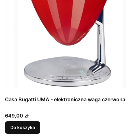
Casa Bugatti UMA - elektroniczna waga czerwona
Cena
649,00 zł
Do koszyka