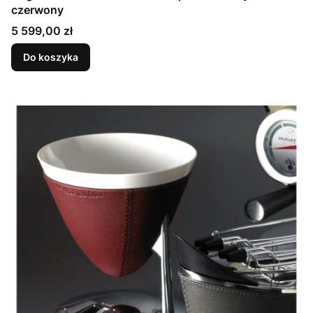
czerwony
Cena
5 599,00 zł
Do koszyka