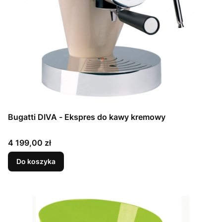
Bugatti DIVA - Ekspres do kawy kremowy
Cena
4 199,00 zł
Do koszyka