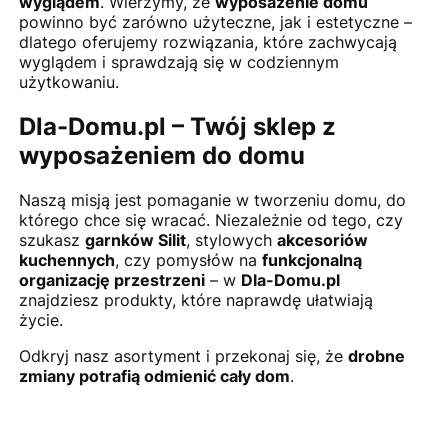
wyglądem
. Wierzymy, że
wyposażenie domu
powinno być zarówno użyteczne, jak i estetyczne –
dlatego oferujemy rozwiązania, które zachwycają
wyglądem i sprawdzają się w codziennym
użytkowaniu.
Dla-Domu.pl – Twój sklep z
wyposażeniem do domu
Naszą misją jest pomaganie w tworzeniu domu, do
którego chce się wracać. Niezależnie od tego, czy
szukasz
garnków Silit
, stylowych
akcesoriów
kuchennych
, czy pomysłów na
funkcjonalną
organizację przestrzeni
– w
Dla-Domu.pl
znajdziesz produkty, które naprawdę ułatwiają
życie.
Odkryj nasz asortyment i przekonaj się, że
drobne
zmiany potrafią odmienić cały dom
.