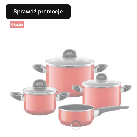
Sprawdź promocje
Okazja