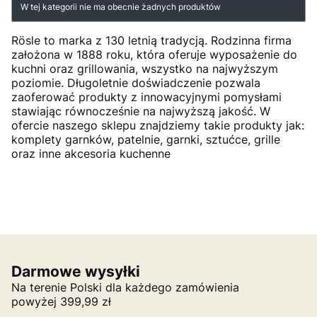
Lista produktów
W tej kategorii nie ma obecnie żadnych produktów
Rösle to marka z 130 letnią tradycją. Rodzinna firma
założona w 1888 roku, która oferuje wyposażenie do
kuchni oraz grillowania, wszystko na najwyższym
poziomie. Długoletnie doświadczenie pozwala
zaoferować produkty z innowacyjnymi pomysłami
stawiając równocześnie na najwyższą jakość. W
ofercie naszego sklepu znajdziemy takie produkty jak:
komplety garnków, patelnie, garnki, sztućce, grille
oraz inne akcesoria kuchenne
Darmowe wysyłki
Na terenie Polski dla każdego zamówienia
powyżej 399,99 zł