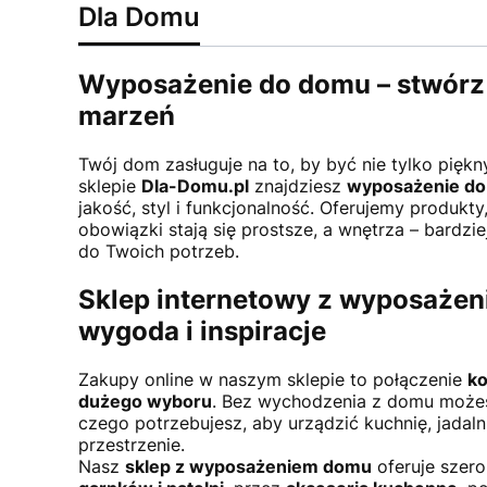
Dla Domu
Wyposażenie do domu – stwórz 
marzeń
Twój dom zasługuje na to, by być nie tylko piękny
sklepie
Dla-Domu.pl
znajdziesz
wyposażenie do
jakość, styl i funkcjonalność. Oferujemy produkt
obowiązki stają się prostsze, a wnętrza – bardzi
do Twoich potrzeb.
Sklep internetowy z wyposaże
wygoda i inspiracje
Zakupy online w naszym sklepie to połączenie
ko
dużego wyboru
. Bez wychodzenia z domu możes
czego potrzebujesz, aby urządzić kuchnię, jadal
przestrzenie.
Nasz
sklep z wyposażeniem domu
oferuje szer