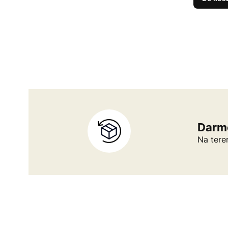
Darm
Na tere