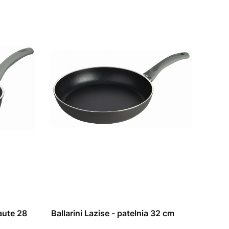
te 28
Ballarini Lazise - patelnia 32 cm