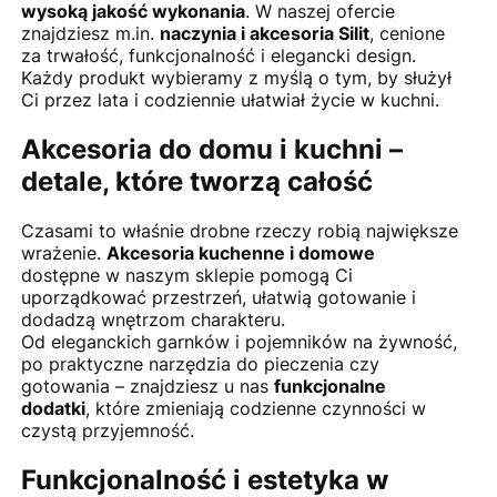
wysoką jakość wykonania
. W naszej ofercie
znajdziesz m.in.
naczynia i akcesoria Silit
, cenione
za trwałość, funkcjonalność i elegancki design.
Każdy produkt wybieramy z myślą o tym, by służył
Ci przez lata i codziennie ułatwiał życie w kuchni.
Akcesoria do domu i kuchni –
detale, które tworzą całość
Czasami to właśnie drobne rzeczy robią największe
wrażenie.
Akcesoria kuchenne i domowe
dostępne w naszym sklepie pomogą Ci
uporządkować przestrzeń, ułatwią gotowanie i
dodadzą wnętrzom charakteru.
Od eleganckich garnków i pojemników na żywność,
po praktyczne narzędzia do pieczenia czy
gotowania – znajdziesz u nas
funkcjonalne
dodatki
, które zmieniają codzienne czynności w
czystą przyjemność.
Funkcjonalność i estetyka w