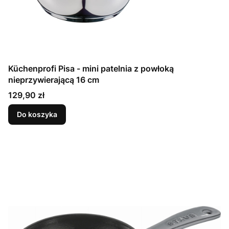
Küchenprofi Pisa - mini patelnia z powłoką
nieprzywierającą 16 cm
Cena
129,90 zł
Do koszyka