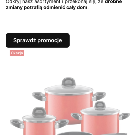
Odkryj nasz asortyment i przekonaj się, że
drobne
zmiany potrafią odmienić cały dom
.
Sprawdź promocje
Okazja