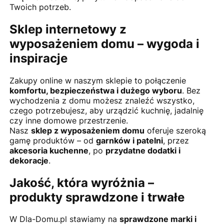
Twoich potrzeb.
Sklep internetowy z
wyposażeniem domu – wygoda i
inspiracje
Zakupy online w naszym sklepie to połączenie
komfortu, bezpieczeństwa i dużego wyboru
. Bez
wychodzenia z domu możesz znaleźć wszystko,
czego potrzebujesz, aby urządzić kuchnię, jadalnię
czy inne domowe przestrzenie.
Nasz
sklep z wyposażeniem domu
oferuje szeroką
gamę produktów – od
garnków i patelni
, przez
akcesoria kuchenne
, po
przydatne dodatki i
dekoracje
.
Jakość, która wyróżnia –
produkty sprawdzone i trwałe
W Dla-Domu.pl stawiamy na
sprawdzone marki i