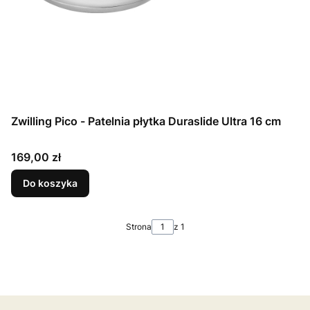
Zwilling Pico - Patelnia płytka Duraslide Ultra 16 cm
Cena
169,00 zł
Do koszyka
Strona
z 1