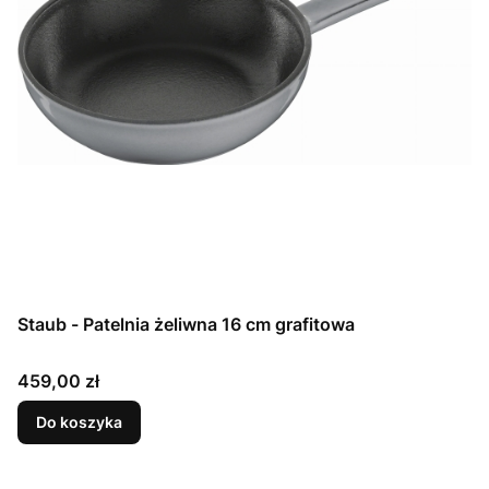
Staub - Patelnia żeliwna 16 cm grafitowa
Cena
459,00 zł
Do koszyka