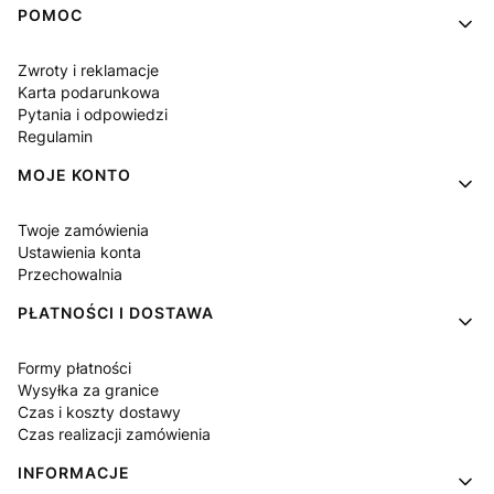
Linki w stopce
POMOC
Zwroty i reklamacje
Karta podarunkowa
Pytania i odpowiedzi
Regulamin
MOJE KONTO
Twoje zamówienia
Ustawienia konta
Przechowalnia
PŁATNOŚCI I DOSTAWA
Formy płatności
Wysyłka za granice
Czas i koszty dostawy
Czas realizacji zamówienia
INFORMACJE