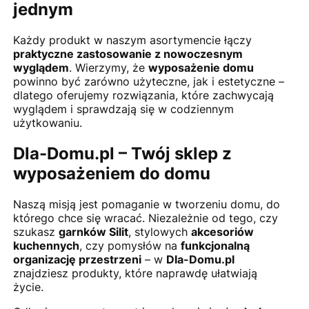
jednym
Każdy produkt w naszym asortymencie łączy
praktyczne zastosowanie z nowoczesnym
wyglądem
. Wierzymy, że
wyposażenie domu
powinno być zarówno użyteczne, jak i estetyczne –
dlatego oferujemy rozwiązania, które zachwycają
wyglądem i sprawdzają się w codziennym
użytkowaniu.
Dla-Domu.pl – Twój sklep z
wyposażeniem do domu
Naszą misją jest pomaganie w tworzeniu domu, do
którego chce się wracać. Niezależnie od tego, czy
szukasz
garnków Silit
, stylowych
akcesoriów
kuchennych
, czy pomysłów na
funkcjonalną
organizację przestrzeni
– w
Dla-Domu.pl
znajdziesz produkty, które naprawdę ułatwiają
życie.