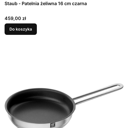
Staub - Patelnia żeliwna 16 cm czarna
Cena
459,00 zł
Do koszyka