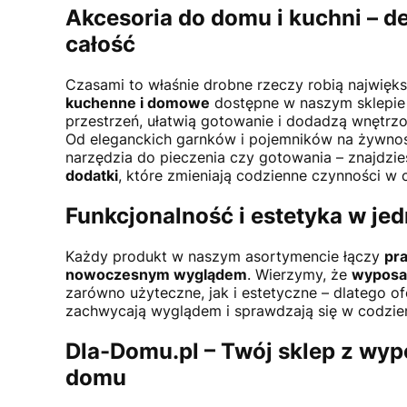
Akcesoria do domu i kuchni – de
całość
Czasami to właśnie drobne rzeczy robią najwięk
kuchenne i domowe
dostępne w naszym sklepi
przestrzeń, ułatwią gotowanie i dodadzą wnętrz
Od eleganckich garnków i pojemników na żywnoś
narzędzia do pieczenia czy gotowania – znajdzi
dodatki
, które zmieniają codzienne czynności w 
Funkcjonalność i estetyka w je
Każdy produkt w naszym asortymencie łączy
pr
nowoczesnym wyglądem
. Wierzymy, że
wyposa
zarówno użyteczne, jak i estetyczne – dlatego of
zachwycają wyglądem i sprawdzają się w codzi
Dla-Domu.pl – Twój sklep z wy
domu