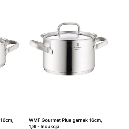
 16cm,
WMF Gourmet Plus garnek 16cm,
1,9l - Indukcja