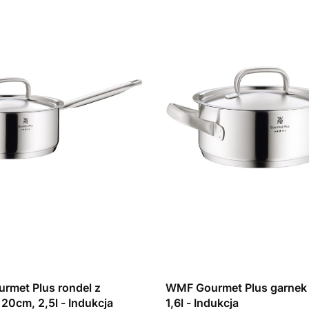
rmet Plus rondel z
WMF Gourmet Plus garnek
20cm, 2,5l - Indukcja
1,6l - Indukcja