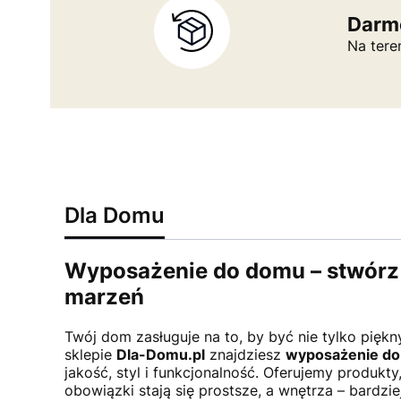
Darm
Na tere
Dla Domu
Wyposażenie do domu – stwórz 
marzeń
Twój dom zasługuje na to, by być nie tylko piękny
sklepie
Dla-Domu.pl
znajdziesz
wyposażenie do
jakość, styl i funkcjonalność. Oferujemy produkt
obowiązki stają się prostsze, a wnętrza – bardzi