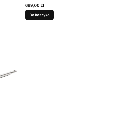
Cena
699,00 zł
Do koszyka