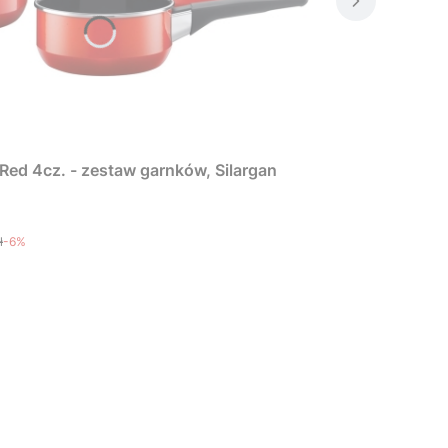
Red 4cz. - zestaw garnków, Silargan
ł
-6%