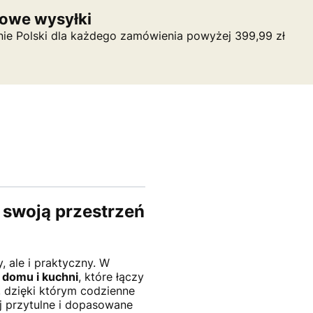
owe wysyłki
nie Polski dla każdego zamówienia powyżej 399,99 zł
swoją przestrzeń
, ale i praktyczny. W
 domu i kuchni
, które łączy
y, dzięki którym codzienne
ej przytulne i dopasowane