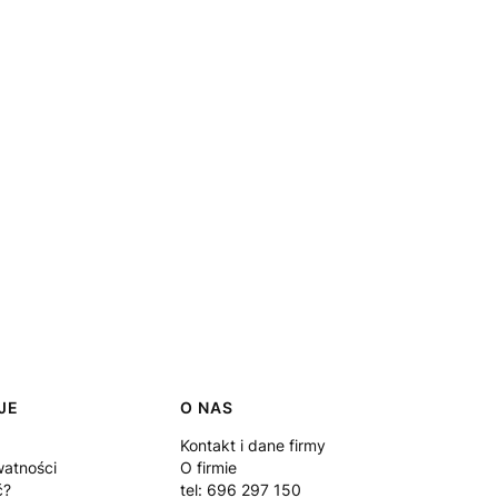
JE
O NAS
Kontakt i dane firmy
watności
O firmie
ć?
tel: 696 297 150