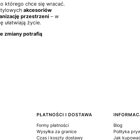
o którego chce się wracać.
 stylowych
akcesoriów
anizację przestrzeni
– w
 ułatwiają życie.
e zmiany potrafią
PŁATNOŚCI I DOSTAWA
INFORMAC
Formy płatności
Blog
Wysyłka za granice
Polityka pry
Czas i koszty dostawy
Jak kupowa