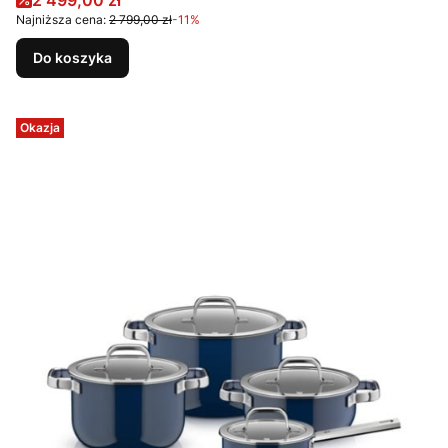
2 499,00 zł
Najniższa cena:
2 799,00 zł
-11%
Do koszyka
Okazja