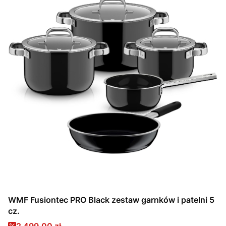
WMF Fusiontec PRO Black zestaw garnków i patelni 5
cz.
Cena promocyjna