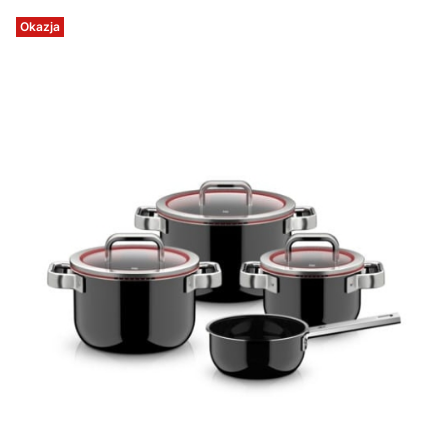
Okazja