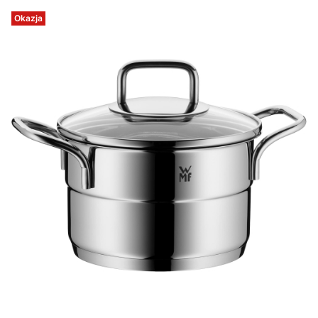
Okazja