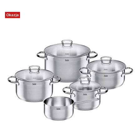
Okazja