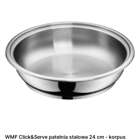
WMF Click&Serve patelnia stalowa 24 cm - korpus