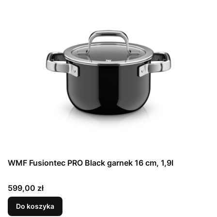
WMF Fusiontec PRO Black garnek 16 cm, 1,9l
Cena
599,00 zł
Do koszyka