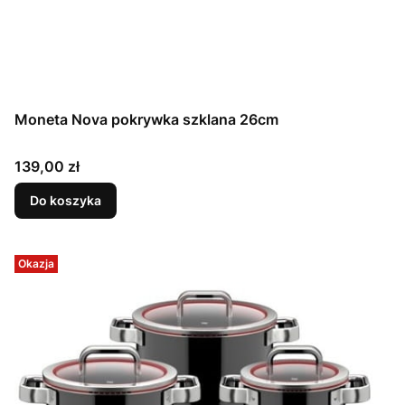
Moneta Nova pokrywka szklana 26cm
Cena
139,00 zł
Do koszyka
Okazja