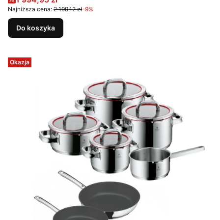
Najniższa cena:
2 199,12 zł
-9%
Do koszyka
Okazja