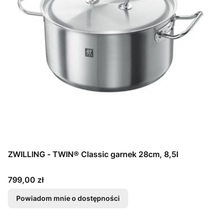
ZWILLING - TWIN® Classic garnek 28cm, 8,5l
Cena
799,00 zł
Powiadom mnie o dostępności