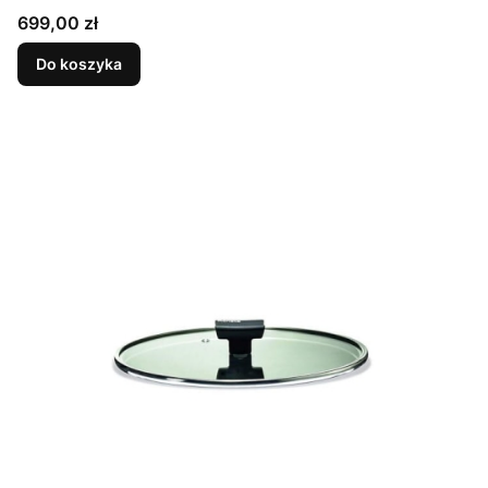
Cena
699,00 zł
Do koszyka