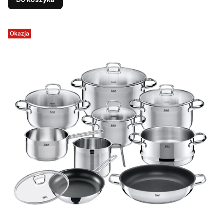
Okazja