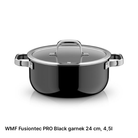
WMF Fusiontec PRO Black garnek 24 cm, 4,5l