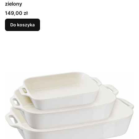
zielony
Cena
149,00 zł
Do koszyka