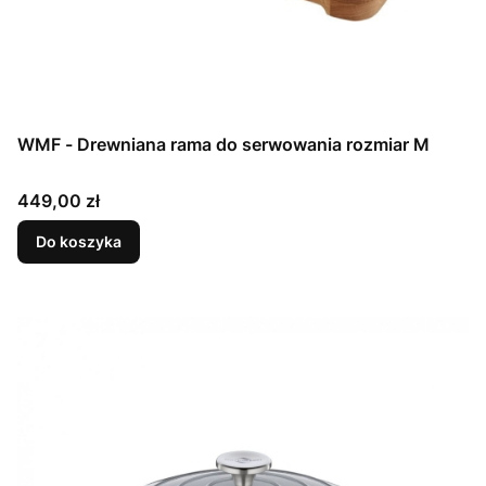
WMF - Drewniana rama do serwowania rozmiar M
Cena
449,00 zł
Do koszyka