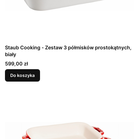
Staub Cooking - Zestaw 3 półmisków prostokątnych,
biały
Cena
599,00 zł
Do koszyka