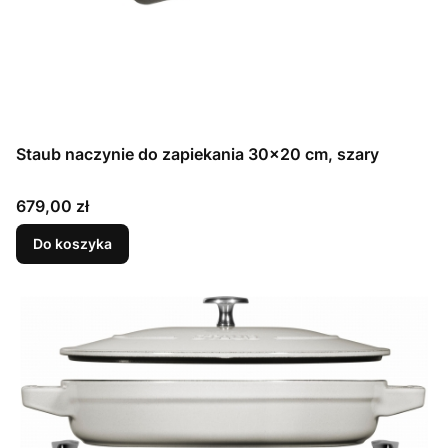
Staub naczynie do zapiekania 30×20 cm, szary
Cena
679,00 zł
Do koszyka