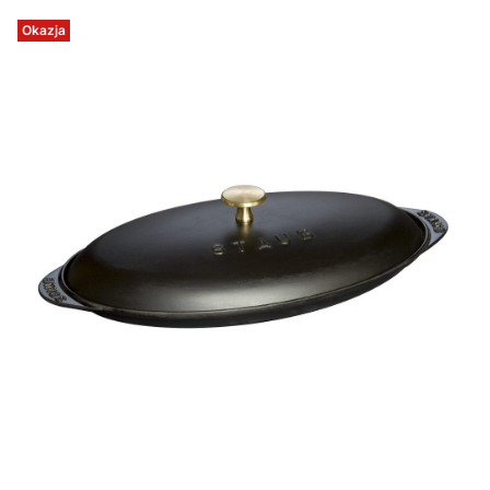
Okazja