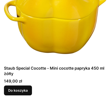
Staub Special Cocotte - Mini cocotte papryka 450 ml
żółty
Cena
149,00 zł
Do koszyka