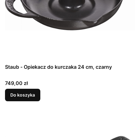
Staub - Opiekacz do kurczaka 24 cm, czarny
Cena
749,00 zł
Do koszyka