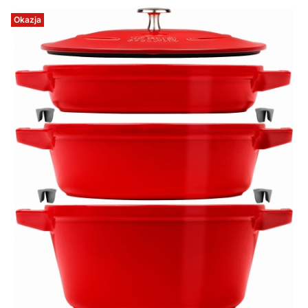
Okazja