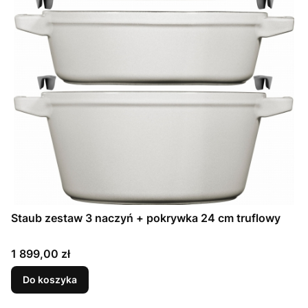
Staub zestaw 3 naczyń + pokrywka 24 cm truflowy
Cena
1 899,00 zł
Do koszyka