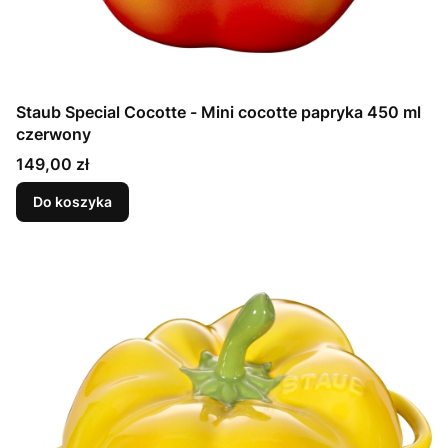
Staub Special Cocotte - Mini cocotte papryka 450 ml
czerwony
Cena
149,00 zł
Do koszyka