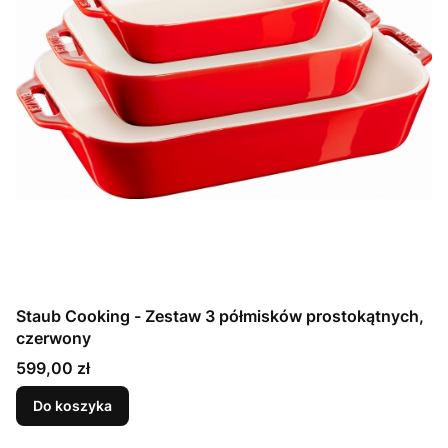
Staub Cooking - Zestaw 3 półmisków prostokątnych,
czerwony
Cena
599,00 zł
Do koszyka