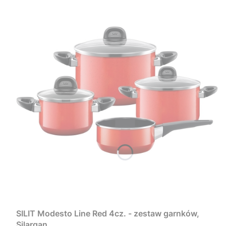
SILIT Modesto Line Red 4cz. - zestaw garnków,
Silargan