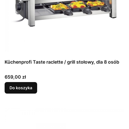
Küchenprofi Taste raclette / grill stołowy, dla 8 osób
Cena
659,00 zł
Do koszyka