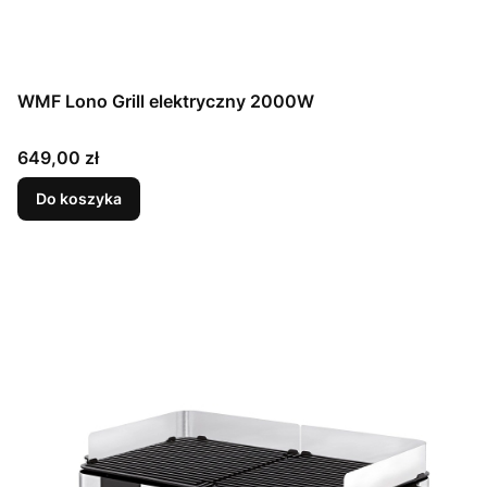
WMF Lono Grill elektryczny 2000W
Cena
649,00 zł
Do koszyka