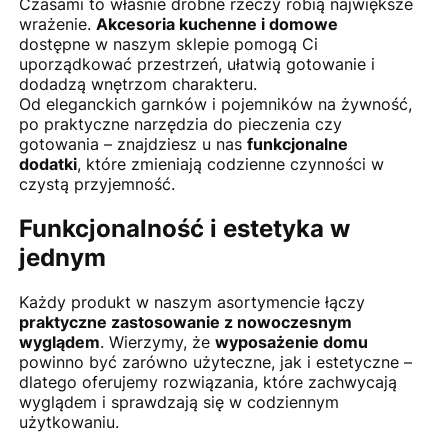
Czasami to właśnie drobne rzeczy robią największe
wrażenie.
Akcesoria kuchenne i domowe
dostępne w naszym sklepie pomogą Ci
uporządkować przestrzeń, ułatwią gotowanie i
dodadzą wnętrzom charakteru.
Od eleganckich garnków i pojemników na żywność,
po praktyczne narzędzia do pieczenia czy
gotowania – znajdziesz u nas
funkcjonalne
dodatki
, które zmieniają codzienne czynności w
czystą przyjemność.
Funkcjonalność i estetyka w
jednym
Każdy produkt w naszym asortymencie łączy
praktyczne zastosowanie z nowoczesnym
wyglądem
. Wierzymy, że
wyposażenie domu
powinno być zarówno użyteczne, jak i estetyczne –
dlatego oferujemy rozwiązania, które zachwycają
wyglądem i sprawdzają się w codziennym
użytkowaniu.