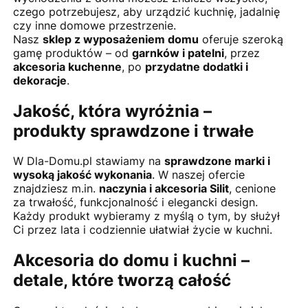
czego potrzebujesz, aby urządzić kuchnię, jadalnię
czy inne domowe przestrzenie.
Nasz
sklep z wyposażeniem domu
oferuje szeroką
gamę produktów – od
garnków i patelni
, przez
akcesoria kuchenne
, po
przydatne dodatki i
dekoracje
.
Jakość, która wyróżnia –
produkty sprawdzone i trwałe
W Dla-Domu.pl stawiamy na
sprawdzone marki i
wysoką jakość wykonania
. W naszej ofercie
znajdziesz m.in.
naczynia i akcesoria Silit
, cenione
za trwałość, funkcjonalność i elegancki design.
Każdy produkt wybieramy z myślą o tym, by służył
Ci przez lata i codziennie ułatwiał życie w kuchni.
Akcesoria do domu i kuchni –
detale, które tworzą całość