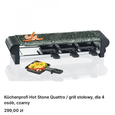
Küchenprofi Hot Stone Quattro / grill stołowy, dla 4
osób, czarny
Cena
299,00 zł