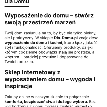
Dla Domu
Wyposażenie do domu – stwórz
swoją przestrzeń marzeń
Twój dom zasługuje na to, by być nie tylko piękny,
ale i praktyczny. W sklepie
Dla-Domu.pl
znajdziesz
wyposażenie do domu i kuchni
, które łączy jakość,
styl i funkcjonalność. Oferujemy produkty, dzięki
którym codzienne obowiązki stają się prostsze, a
wnętrza – bardziej przytulne i dopasowane do
Twoich potrzeb.
Sklep internetowy z
wyposażeniem domu – wygoda i
inspiracje
Zakupy online w naszym sklepie to połączenie
komfortu, bezpieczeństwa i dużego wyboru
. Bez
wychodzenia z domu możesz znaleźć wszystko,