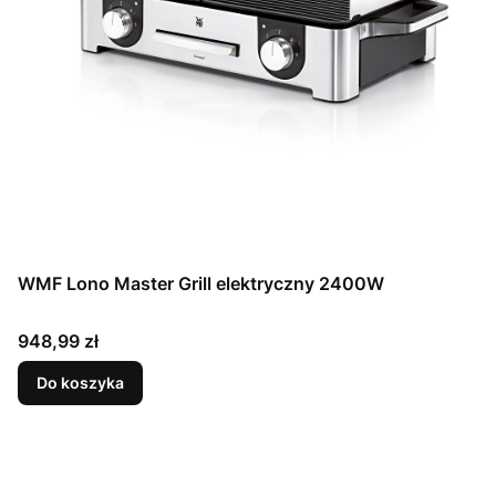
WMF Lono Master Grill elektryczny 2400W
Cena
948,99 zł
Do koszyka