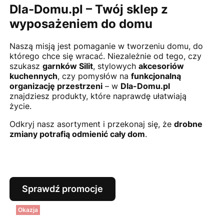
Dla-Domu.pl – Twój sklep z
wyposażeniem do domu
Naszą misją jest pomaganie w tworzeniu domu, do
którego chce się wracać. Niezależnie od tego, czy
szukasz
garnków Silit
, stylowych
akcesoriów
kuchennych
, czy pomysłów na
funkcjonalną
organizację przestrzeni
– w
Dla-Domu.pl
znajdziesz produkty, które naprawdę ułatwiają
życie.
Odkryj nasz asortyment i przekonaj się, że
drobne
zmiany potrafią odmienić cały dom
.
Sprawdź promocje
Okazja