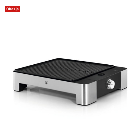
Okazja