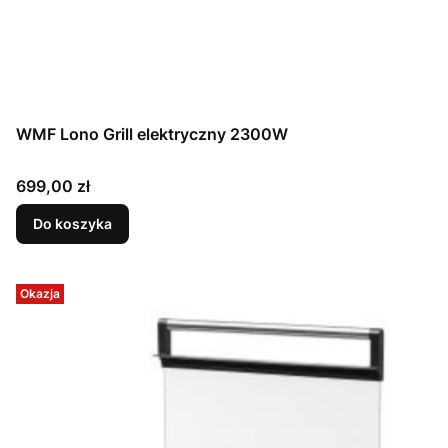
WMF Lono Grill elektryczny 2300W
Cena
699,00 zł
Do koszyka
Okazja