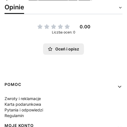
Opinie
0.00
Liczba ocen: 0
Oceń i opisz
Linki w stopce
POMOC
Zwroty i reklamacje
Karta podarunkowa
Pytania i odpowiedzi
Regulamin
MOJE KONTO