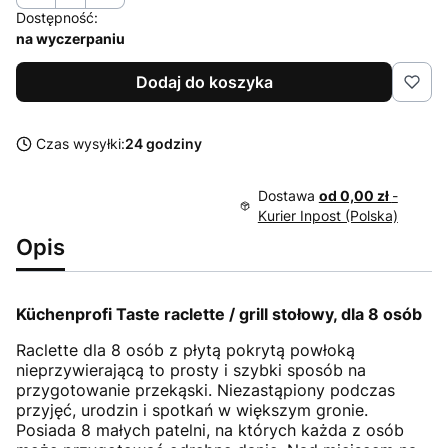
Dostępność:
na wyczerpaniu
Dodaj do koszyka
Czas wysyłki:
24 godziny
Dostawa
od 0,00 zł
-
Kurier Inpost (Polska)
Opis
Küchenprofi Taste raclette / grill stołowy, dla 8 osób
Raclette dla 8 osób z płytą pokrytą powłoką
nieprzywierającą to prosty i szybki sposób na
przygotowanie przekąski. Niezastąpiony podczas
przyjęć, urodzin i spotkań w większym gronie.
Posiada 8 małych patelni, na których każda z osób