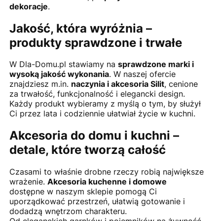
dekoracje
.
Jakość, która wyróżnia –
produkty sprawdzone i trwałe
W Dla-Domu.pl stawiamy na
sprawdzone marki i
wysoką jakość wykonania
. W naszej ofercie
znajdziesz m.in.
naczynia i akcesoria Silit
, cenione
za trwałość, funkcjonalność i elegancki design.
Każdy produkt wybieramy z myślą o tym, by służył
Ci przez lata i codziennie ułatwiał życie w kuchni.
Akcesoria do domu i kuchni –
detale, które tworzą całość
Czasami to właśnie drobne rzeczy robią największe
wrażenie.
Akcesoria kuchenne i domowe
dostępne w naszym sklepie pomogą Ci
uporządkować przestrzeń, ułatwią gotowanie i
dodadzą wnętrzom charakteru.