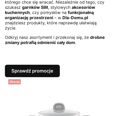
którego chce się wracać. Niezależnie od tego, czy
szukasz
garnków Silit
, stylowych
akcesoriów
kuchennych
, czy pomysłów na
funkcjonalną
organizację przestrzeni
– w
Dla-Domu.pl
znajdziesz produkty, które naprawdę ułatwiają
życie.
Odkryj nasz asortyment i przekonaj się, że
drobne
zmiany potrafią odmienić cały dom
.
Sprawdź promocje
Okazja