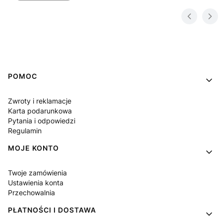
Linki w stopce
POMOC
Zwroty i reklamacje
Karta podarunkowa
Pytania i odpowiedzi
Regulamin
MOJE KONTO
Twoje zamówienia
Ustawienia konta
Przechowalnia
PŁATNOŚCI I DOSTAWA