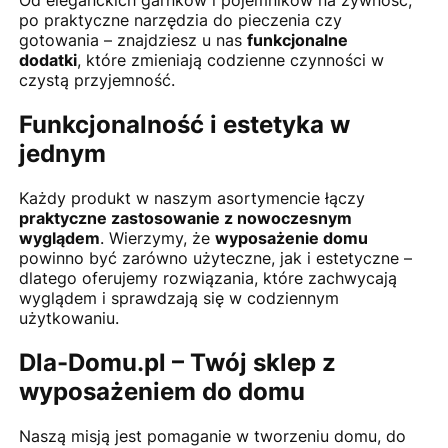
Od eleganckich garnków i pojemników na żywność,
po praktyczne narzędzia do pieczenia czy
gotowania – znajdziesz u nas
funkcjonalne
dodatki
, które zmieniają codzienne czynności w
czystą przyjemność.
Funkcjonalność i estetyka w
jednym
Każdy produkt w naszym asortymencie łączy
praktyczne zastosowanie z nowoczesnym
wyglądem
. Wierzymy, że
wyposażenie domu
powinno być zarówno użyteczne, jak i estetyczne –
dlatego oferujemy rozwiązania, które zachwycają
wyglądem i sprawdzają się w codziennym
użytkowaniu.
Dla-Domu.pl – Twój sklep z
wyposażeniem do domu
Naszą misją jest pomaganie w tworzeniu domu, do