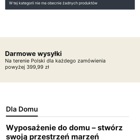
Lista produktów
W tej kategorii nie ma obecnie żadnych produktów
Darmowe wysyłki
Na terenie Polski dla każdego zamówienia
powyżej 399,99 zł
Dla Domu
Wyposażenie do domu – stwórz
swoją przestrzeń marzeń