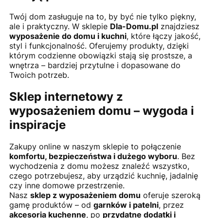
Twój dom zasługuje na to, by być nie tylko piękny,
ale i praktyczny. W sklepie
Dla-Domu.pl
znajdziesz
wyposażenie do domu i kuchni
, które łączy jakość,
styl i funkcjonalność. Oferujemy produkty, dzięki
którym codzienne obowiązki stają się prostsze, a
wnętrza – bardziej przytulne i dopasowane do
Twoich potrzeb.
Sklep internetowy z
wyposażeniem domu – wygoda i
inspiracje
Zakupy online w naszym sklepie to połączenie
komfortu, bezpieczeństwa i dużego wyboru
. Bez
wychodzenia z domu możesz znaleźć wszystko,
czego potrzebujesz, aby urządzić kuchnię, jadalnię
czy inne domowe przestrzenie.
Nasz
sklep z wyposażeniem domu
oferuje szeroką
gamę produktów – od
garnków i patelni
, przez
akcesoria kuchenne
, po
przydatne dodatki i