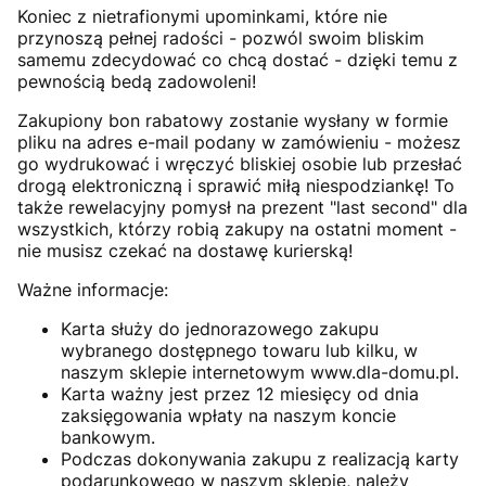
Koniec z nietrafionymi upominkami, które nie
przynoszą pełnej radości - pozwól swoim bliskim
samemu zdecydować co chcą dostać - dzięki temu z
pewnością bedą zadowoleni!
Zakupiony bon rabatowy zostanie wysłany w formie
pliku na adres e-mail podany w zamówieniu - możesz
go wydrukować i wręczyć bliskiej osobie lub przesłać
drogą elektroniczną i sprawić miłą niespodziankę! To
także rewelacyjny pomysł na prezent "last second" dla
wszystkich, którzy robią zakupy na ostatni moment -
nie musisz czekać na dostawę kurierską!
Ważne informacje:
Karta służy do jednorazowego zakupu
wybranego dostępnego towaru lub kilku, w
naszym sklepie internetowym www.dla-domu.pl.
Karta ważny jest przez 12 miesięcy od dnia
zaksięgowania wpłaty na naszym koncie
bankowym.
Podczas dokonywania zakupu z realizacją karty
podarunkowego w naszym sklepie, należy