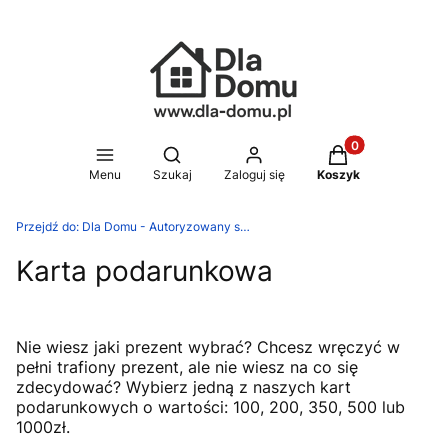
Produkty w koszy
Otwórz wyszukiwarkę
Menu
Szukaj
Zaloguj się
Koszyk
Przejdź do:
Dla Domu - Autoryzowany sklep Silit, WMF, Zwilling
Karta podarunkowa
Nie wiesz jaki prezent wybrać? Chcesz wręczyć w
pełni trafiony prezent, ale nie wiesz na co się
zdecydować? Wybierz jedną z naszych kart
podarunkowych o wartości: 100, 200, 350, 500 lub
1000zł.