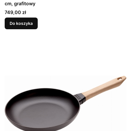
cm, grafitowy
Cena
749,00 zł
Do koszyka