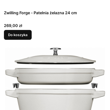
Zwilling Forge - Patelnia żelazna 24 cm
Cena
269,00 zł
Do koszyka