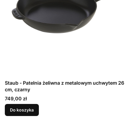
Staub - Patelnia żeliwna z metalowym uchwytem 26
cm, czarny
Cena
749,00 zł
Do koszyka