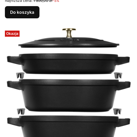
Najniższa cena:
1 899,00 zł
-5%
Do koszyka
Okazja