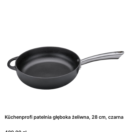
Küchenprofi patelnia głęboka żeliwna, 28 cm, czarna