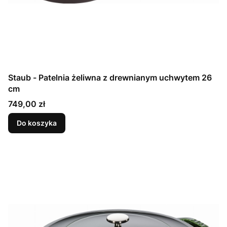
Staub - Patelnia żeliwna z drewnianym uchwytem 26
cm
Cena
749,00 zł
Do koszyka