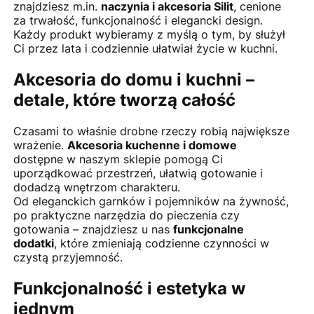
znajdziesz m.in.
naczynia i akcesoria Silit
, cenione
za trwałość, funkcjonalność i elegancki design.
Każdy produkt wybieramy z myślą o tym, by służył
Ci przez lata i codziennie ułatwiał życie w kuchni.
Akcesoria do domu i kuchni –
detale, które tworzą całość
Czasami to właśnie drobne rzeczy robią największe
wrażenie.
Akcesoria kuchenne i domowe
dostępne w naszym sklepie pomogą Ci
uporządkować przestrzeń, ułatwią gotowanie i
dodadzą wnętrzom charakteru.
Od eleganckich garnków i pojemników na żywność,
po praktyczne narzędzia do pieczenia czy
gotowania – znajdziesz u nas
funkcjonalne
dodatki
, które zmieniają codzienne czynności w
czystą przyjemność.
Funkcjonalność i estetyka w
jednym