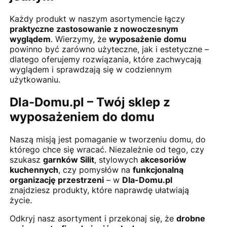
Każdy produkt w naszym asortymencie łączy
praktyczne zastosowanie z nowoczesnym
wyglądem
. Wierzymy, że
wyposażenie domu
powinno być zarówno użyteczne, jak i estetyczne –
dlatego oferujemy rozwiązania, które zachwycają
wyglądem i sprawdzają się w codziennym
użytkowaniu.
Dla-Domu.pl – Twój sklep z
wyposażeniem do domu
Naszą misją jest pomaganie w tworzeniu domu, do
którego chce się wracać. Niezależnie od tego, czy
szukasz
garnków Silit
, stylowych
akcesoriów
kuchennych
, czy pomysłów na
funkcjonalną
organizację przestrzeni
– w
Dla-Domu.pl
znajdziesz produkty, które naprawdę ułatwiają
życie.
Odkryj nasz asortyment i przekonaj się, że
drobne