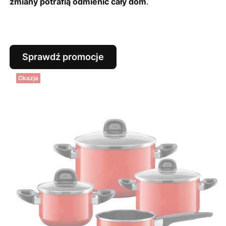
zmiany potrafią odmienić cały dom
.
Sprawdź promocje
Okazja