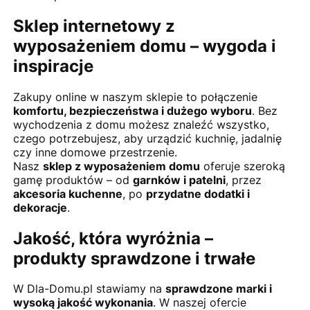
Sklep internetowy z
wyposażeniem domu – wygoda i
inspiracje
Zakupy online w naszym sklepie to połączenie
komfortu, bezpieczeństwa i dużego wyboru
. Bez
wychodzenia z domu możesz znaleźć wszystko,
czego potrzebujesz, aby urządzić kuchnię, jadalnię
czy inne domowe przestrzenie.
Nasz
sklep z wyposażeniem domu
oferuje szeroką
gamę produktów – od
garnków i patelni
, przez
akcesoria kuchenne
, po
przydatne dodatki i
dekoracje
.
Jakość, która wyróżnia –
produkty sprawdzone i trwałe
W Dla-Domu.pl stawiamy na
sprawdzone marki i
wysoką jakość wykonania
. W naszej ofercie