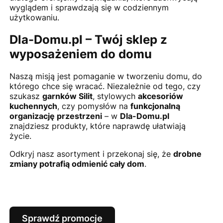
wyglądem i sprawdzają się w codziennym
użytkowaniu.
Dla-Domu.pl – Twój sklep z
wyposażeniem do domu
Naszą misją jest pomaganie w tworzeniu domu, do
którego chce się wracać. Niezależnie od tego, czy
szukasz
garnków Silit
, stylowych
akcesoriów
kuchennych
, czy pomysłów na
funkcjonalną
organizację przestrzeni
– w
Dla-Domu.pl
znajdziesz produkty, które naprawdę ułatwiają
życie.
Odkryj nasz asortyment i przekonaj się, że
drobne
zmiany potrafią odmienić cały dom
.
Sprawdź promocje