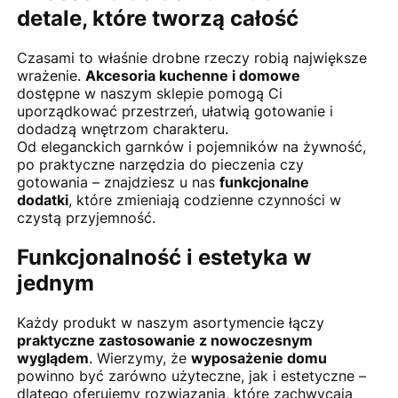
detale, które tworzą całość
Czasami to właśnie drobne rzeczy robią największe
wrażenie.
Akcesoria kuchenne i domowe
dostępne w naszym sklepie pomogą Ci
uporządkować przestrzeń, ułatwią gotowanie i
dodadzą wnętrzom charakteru.
Od eleganckich garnków i pojemników na żywność,
po praktyczne narzędzia do pieczenia czy
gotowania – znajdziesz u nas
funkcjonalne
dodatki
, które zmieniają codzienne czynności w
czystą przyjemność.
Funkcjonalność i estetyka w
jednym
Każdy produkt w naszym asortymencie łączy
praktyczne zastosowanie z nowoczesnym
wyglądem
. Wierzymy, że
wyposażenie domu
powinno być zarówno użyteczne, jak i estetyczne –
dlatego oferujemy rozwiązania, które zachwycają