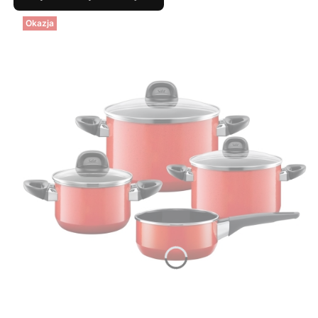
Okazja