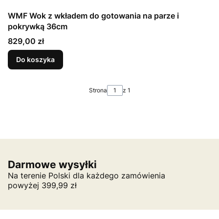
WMF Wok z wkładem do gotowania na parze i
pokrywką 36cm
Cena
829,00 zł
Do koszyka
Strona
z 1
Darmowe wysyłki
Na terenie Polski dla każdego zamówienia
powyżej 399,99 zł