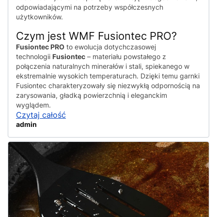
odpowiadającymi na potrzeby współczesnych
użytkowników.
Czym jest WMF Fusiontec PRO?
Fusiontec PRO
to ewolucja dotychczasowej
technologii
Fusiontec
– materiału powstałego z
połączenia naturalnych minerałów i stali, spiekanego w
ekstremalnie wysokich temperaturach. Dzięki temu garnki
Fusiontec charakteryzowały się niezwykłą odpornością na
zarysowania, gładką powierzchnią i eleganckim
wyglądem.
Czytaj całość
admin