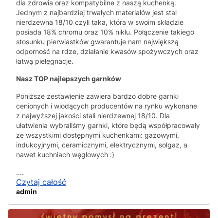
dla zdrowia oraz kompatybilne z naszą kuchenką.
Jednym z najbardziej trwałych materiałów jest stal
nierdzewna 18/10 czyli taka, która w swoim składzie
posiada 18% chromu oraz 10% niklu. Połączenie takiego
stosunku pierwiastków gwarantuje nam największą
odporność na rdze, działanie kwasów spożywczych oraz
łatwą pielęgnacje.
Nasz TOP najlepszych garnków
Poniższe zestawienie zawiera bardzo dobre garnki
cenionych i wiodących producentów na rynku wykonane
z najwyższej jakości stali nierdzewnej 18/10. Dla
ułatwienia wybraliśmy garnki, które będą współpracowały
ze wszystkimi dostępnymi kuchenkami: gazowymi,
indukcyjnymi, ceramicznymi, elektrycznymi, solgaz, a
nawet kuchniach węglowych :)
....
Czytaj całość
admin