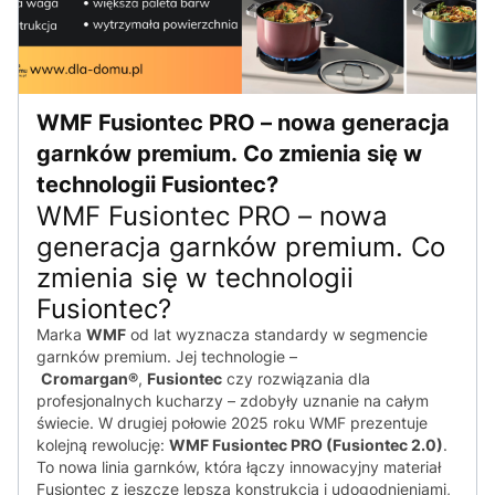
WMF Fusiontec PRO – nowa generacja
garnków premium. Co zmienia się w
technologii Fusiontec?
WMF Fusiontec PRO – nowa
generacja garnków premium. Co
zmienia się w technologii
Fusiontec?
Marka
WMF
od lat wyznacza standardy w segmencie
garnków premium. Jej technologie –
Cromargan®
,
Fusiontec
czy rozwiązania dla
profesjonalnych kucharzy – zdobyły uznanie na całym
świecie. W drugiej połowie 2025 roku WMF prezentuje
kolejną rewolucję:
WMF Fusiontec PRO (Fusiontec 2.0)
.
To nowa linia garnków, która łączy innowacyjny materiał
Fusiontec z jeszcze lepszą konstrukcją i udogodnieniami,