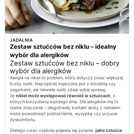
JADALNIA
Zestaw sztućców bez niklu – idealny
wybór dla alergików
Zestaw sztućców bez niklu – dobry
wybór dla alergików
Alergia na nikiel to problem, który dotyczy coraz większej
liczby osób. Najczęściej kojarzona jest z biżuterią czy
zegarkami, ale niewiele osób zdaje sobie sprawę,
że
nikiel może występować również w sztućcach
, z
których korzystamy każdego dnia. Dla alergików ma to
realne znaczenie – długotrwały kontakt skóry z metalem
może powodować podrażnienia, wysypkę czy uczucie
dyskomfortu.
Dlatego coraz częściej pojawia się pytanie:
jakie sztućce