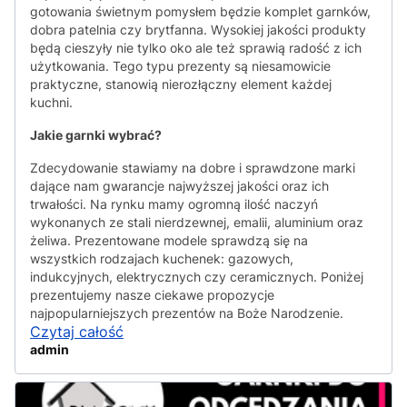
gotowania świetnym pomysłem będzie komplet garnków,
dobra patelnia czy brytfanna. Wysokiej jakości produkty
będą cieszyły nie tylko oko ale też sprawią radość z ich
użytkowania. Tego typu prezenty są niesamowicie
praktyczne, stanowią nierozłączny element każdej
kuchni.
Jakie garnki wybrać?
Zdecydowanie stawiamy na dobre i sprawdzone marki
dające nam gwarancje najwyższej jakości oraz ich
trwałości. Na rynku mamy ogromną ilość naczyń
wykonanych ze stali nierdzewnej, emalii, aluminium oraz
żeliwa. Prezentowane modele sprawdzą się na
wszystkich rodzajach kuchenek: gazowych,
indukcyjnych, elektrycznych czy ceramicznych. Poniżej
prezentujemy nasze ciekawe propozycje
najpopularniejszych prezentów na Boże Narodzenie.
Czytaj całość
admin