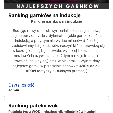
Ranking garnków na indukcję
Ranking garnków na indukcję
Budując nowy dom lub wymieniając kuchnię na nową
często borykamy się z dylematem jakie garnki kupić na
indukcję, a przy tym nie wydać milionów :) Poniżej
przedstawiamy listę zestawów naczyń które sprawdzą się
w każdej kuchni, będą trwałe, wysokiej jakości oraz z
możliwością używania na każdym rodzaju kuchenki
(również indukcyjnej) oraz w piekarniku! Wybraliśmy
najlepsze garnki w przedziale cenowym
489zł do ok.
999zł
(dotyczy aktualnych promocji)
Czytaj całość
admin
Ranking patelni wok
Patelnia typu WOK - niezbędnik miłośników kuchni