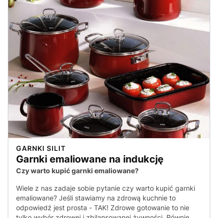
GARNKI SILIT
Garnki emaliowane na indukcję
Czy warto kupić garnki emaliowane?
Wiele z nas zadaje sobie pytanie czy warto kupić garnki
emaliowane? Jeśli stawiamy na zdrową kuchnie to
odpowiedź jest prosta - TAK! Zdrowe gotowanie to nie
tylko wybór zdrowej i zbilansowanej żywności. Równie