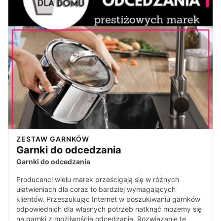
ZESTAW GARNKÓW
Garnki do odcedzania
Garnki do odcedzania
Producenci wielu marek prześcigają się w różnych
ułatwieniach dla coraz to bardziej wymagających
klientów. Przeszukując Internet w poszukiwaniu garnków
odpowiednich dla własnych potrzeb natknąć możemy się
na garnki z możliwością odcedzania. Rozwiązanie te