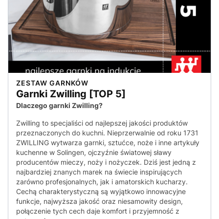
ZESTAW GARNKÓW
Garnki Zwilling [TOP 5]
Dlaczego garnki Zwilling?
Zwilling to specjaliści od najlepszej jakości produktów
przeznaczonych do kuchni. Nieprzerwalnie od roku 1731
ZWILLING wytwarza garnki, sztućce, noże i inne artykuły
kuchenne w Solingen, ojczyźnie światowej sławy
producentów mieczy, noży i nożyczek. Dziś jest jedną z
najbardziej znanych marek na świecie inspirujących
zarówno profesjonalnych, jak i amatorskich kucharzy.
Cechą charakterystyczną są wyjątkowo innowacyjne
funkcje, najwyższa jakość oraz niesamowity design,
połączenie tych cech daje komfort i przyjemność z