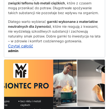
związki teflonu lub metali ciężkich
, które z czasem
mogą przenikać do potraw. Długotrwałe spożywanie
takich substancji nie pozostaje bez wpływu na organizm.
Dlatego warto wybierać
garnki wykonane z materiałów
neutralnych dla żywności
, które nie reagują z kwasami,
nie wydzielają szkodliwych substancji i zachowują
naturalny smak potraw. Dobre garnki to inwestycja na lata
– w zdrowie i komfort codziennego gotowania.
Czytaj całość
admin