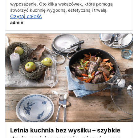
wyposażenie. Oto kilka wskazówek, które pomogą
stworzyć kuchnię wygodną, estetyczną i trwałą.
Czytaj całość
admin
Letnia kuchnia bez wysiłku – szybkie