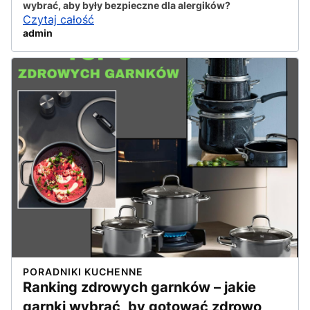
wybrać, aby były bezpieczne dla alergików?
Czytaj całość
admin
PORADNIKI KUCHENNE
Ranking zdrowych garnków – jakie
garnki wybrać, by gotować zdrowo