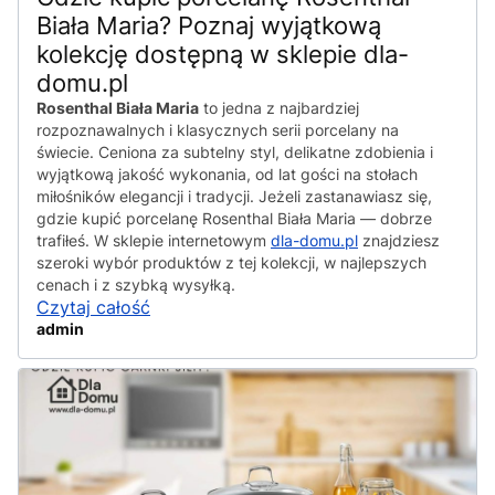
Biała Maria? Poznaj wyjątkową
kolekcję dostępną w sklepie dla-
domu.pl
Rosenthal Biała Maria
to jedna z najbardziej
rozpoznawalnych i klasycznych serii porcelany na
świecie. Ceniona za subtelny styl, delikatne zdobienia i
wyjątkową jakość wykonania, od lat gości na stołach
miłośników elegancji i tradycji. Jeżeli zastanawiasz się,
gdzie kupić porcelanę Rosenthal Biała Maria — dobrze
trafiłeś. W sklepie internetowym
dla-domu.pl
znajdziesz
szeroki wybór produktów z tej kolekcji, w najlepszych
cenach i z szybką wysyłką.
Czytaj całość
admin