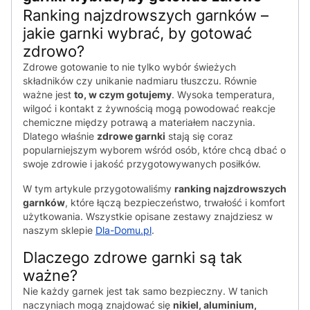
Ranking najzdrowszych garnków –
jakie garnki wybrać, by gotować
zdrowo?
Zdrowe gotowanie to nie tylko wybór świeżych
składników czy unikanie nadmiaru tłuszczu. Równie
ważne jest
to, w czym gotujemy
. Wysoka temperatura,
wilgoć i kontakt z żywnością mogą powodować reakcje
chemiczne między potrawą a materiałem naczynia.
Dlatego właśnie
zdrowe garnki
stają się coraz
popularniejszym wyborem wśród osób, które chcą dbać o
swoje zdrowie i jakość przygotowywanych posiłków.
W tym artykule przygotowaliśmy
ranking najzdrowszych
garnków
, które łączą bezpieczeństwo, trwałość i komfort
użytkowania. Wszystkie opisane zestawy znajdziesz w
naszym sklepie
Dla-Domu.pl
.
Dlaczego zdrowe garnki są tak
ważne?
Nie każdy garnek jest tak samo bezpieczny. W tanich
naczyniach mogą znajdować się
nikiel, aluminium,