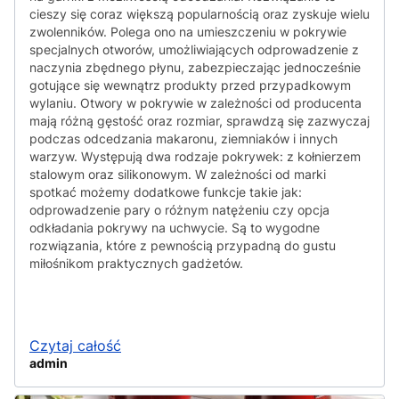
cieszy się coraz większą popularnością oraz zyskuje wielu
zwolenników. Polega ono na umieszczeniu w pokrywie
specjalnych otworów, umożliwiających odprowadzenie z
naczynia zbędnego płynu, zabezpieczając jednocześnie
gotujące się wewnątrz produkty przed przypadkowym
wylaniu. Otwory w pokrywie w zależności od producenta
mają różną gęstość oraz rozmiar, sprawdzą się zazwyczaj
podczas odcedzania makaronu, ziemniaków i innych
warzyw. Występują dwa rodzaje pokrywek: z kołnierzem
stalowym oraz silikonowym. W zależności od marki
spotkać możemy dodatkowe funkcje takie jak:
odprowadzenie pary o różnym natężeniu czy opcja
odkładania pokrywy na uchwycie. Są to wygodne
rozwiązania, które z pewnością przypadną do gustu
miłośnikom praktycznych gadżetów.
Czytaj całość
admin