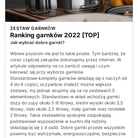
ZESTAW GARNKÓW
Ranking garnków 2022 [TOP]
Jak wybrać dobre garnki?
Wbrew pozorom nie jest to takie proste. Tym bardziej, że
coraz częściej zakupów dokonujemy przez Internet. W
artykule odpowiemy na co zwrócić uwagę i czym
kierować się przy wyborze garnków.
Standardowe komplety garnków składają się z naczyń od
4 do 6 części, oczywiście znaleźć można większe
zestawy, my jednak skupimy się na na zestawach 5
elementowych. Standardowo w skład wchodzą garnki:
duży do zupy około 5-6 litrowy, średni wysoki około 3,5
litrowy, niski około 2,5 litrowy, mały garnek oraz rondelek
2 litrowy. Takie zestawienia spokojnie zaspokajają
podstawowe wyposażenie w kuchni dla rodziny
składającej się z 4 osób. Dobre garnki przede wszystkim
powinny być wytrzymałe, energooszczędne, bezpieczne