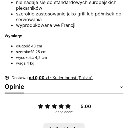
nie nadaje się do standardowych europejskich
piekarników
szerokie zastosowanie jako grill lub półmisek do
serwowania
wyprodukowana we Francji
Wymiary:
długość 48 cm
szerokość 25 cm
wysokość 4,2 cm
waga 4 kg
Dostawa
od 0,00 zł
- Kurier Inpost (Polska)
Opinie
5.00
Liczba ocen: 1