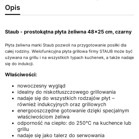
Opis
Staub - prostokątna płyta żeliwna 48×25 cm, czarny
Płyta żeliwna marki Staub pozwoli na przygotowanie posiłki dla
całej rodziny. Wielofunkcyjna płyta grillowa firmy STAUB może być
używana na grillu i na wszystkich typach kuchenek, a także nadaje
się do indukcji.
Właściwości:
nowoczesny wygląd
idealny do niskotłuszczowego grillowania
nadaje się do wszystkich rodzajów płyt –
również indukcyjnych oraz grillowych
energooszczędne gotowanie dzięki specjalnym
właściwościom żeliwa
odporność na ciepło: do 250°C na kuchence lub
grillu
nadaje się jako talerz do serwowania