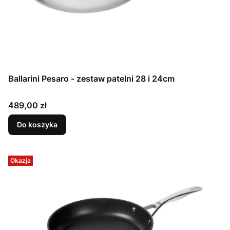
Ballarini Pesaro - zestaw patelni 28 i 24cm
Cena
489,00 zł
Do koszyka
Okazja