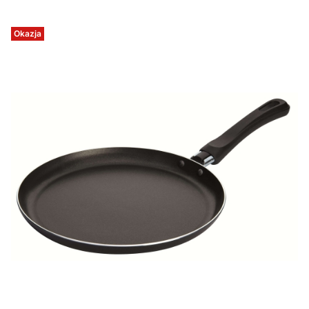
Okazja