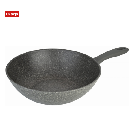
Okazja