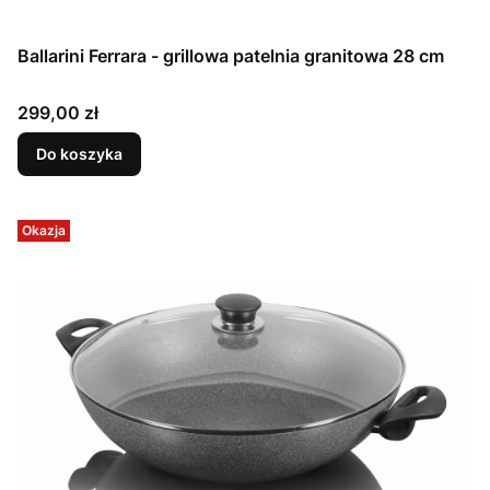
Ballarini Ferrara - grillowa patelnia granitowa 28 cm
Cena
299,00 zł
Do koszyka
Okazja