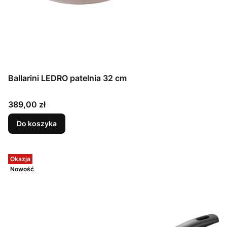
Ballarini LEDRO patelnia 32 cm
Cena
389,00 zł
Do koszyka
Okazja
Nowość