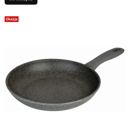
Okazja