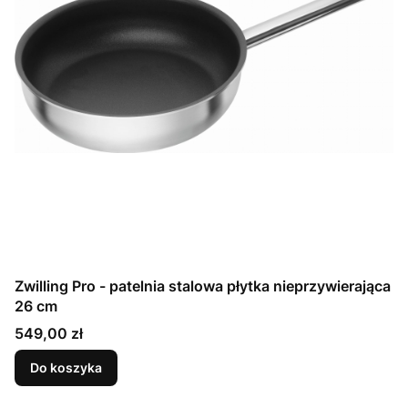
Zwilling Pro - patelnia stalowa płytka nieprzywierająca
26 cm
Cena
549,00 zł
Do koszyka