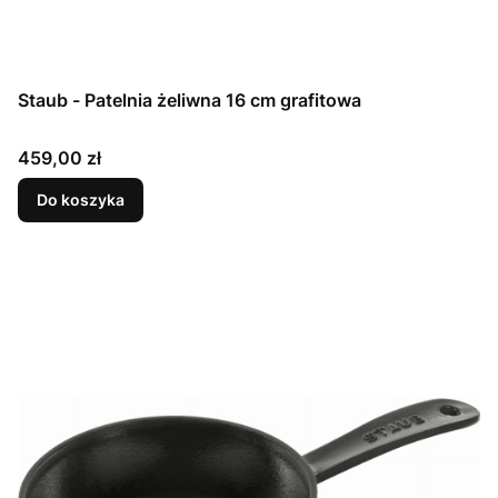
Staub - Patelnia żeliwna 16 cm grafitowa
Cena
459,00 zł
Do koszyka