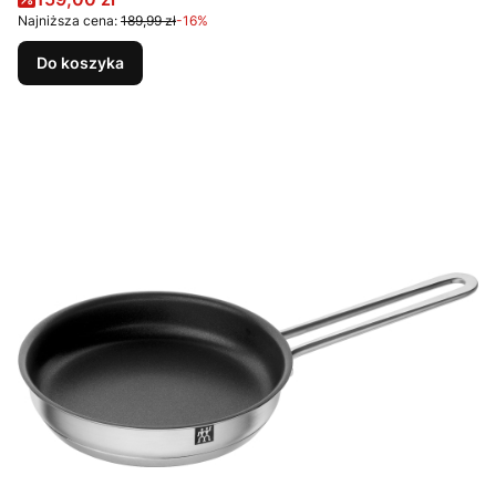
Najniższa cena:
189,99 zł
-16%
Do koszyka