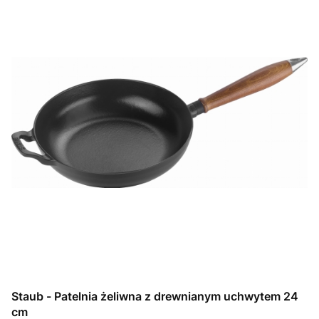
Staub - Patelnia żeliwna z drewnianym uchwytem 24
cm