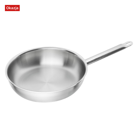
Okazja