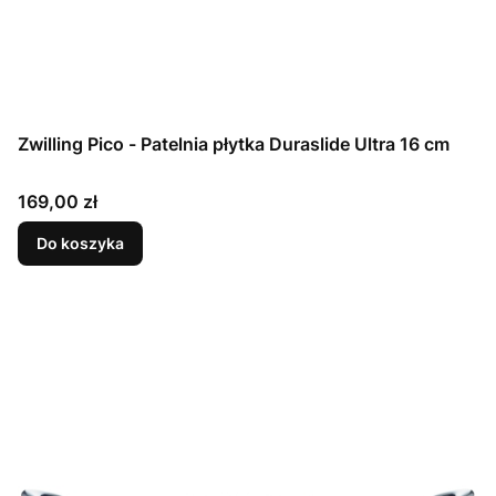
Zwilling Pico - Patelnia płytka Duraslide Ultra 16 cm
Cena
169,00 zł
Do koszyka