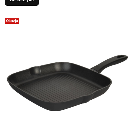
Okazja