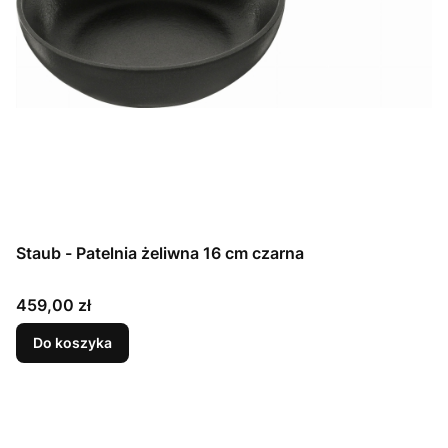
Staub - Patelnia żeliwna 16 cm czarna
Cena
459,00 zł
Do koszyka