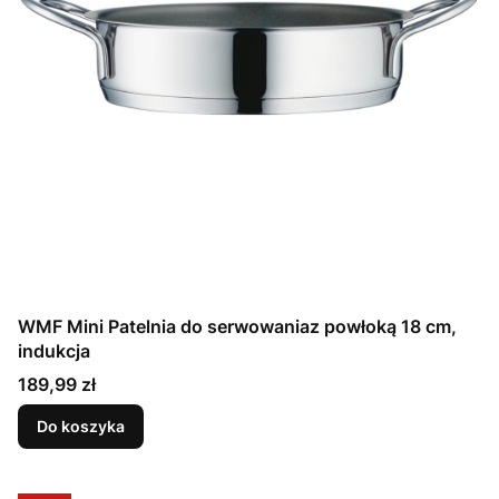
WMF Mini Patelnia do serwowaniaz powłoką 18 cm,
indukcja
Cena
189,99 zł
Do koszyka