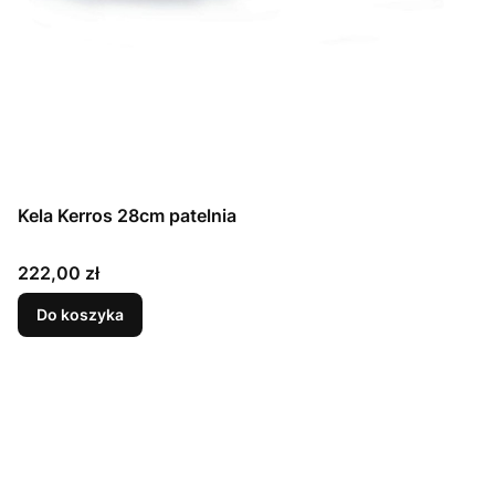
Kela Kerros 28cm patelnia
Cena
222,00 zł
Do koszyka