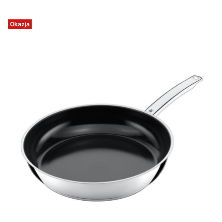
Okazja