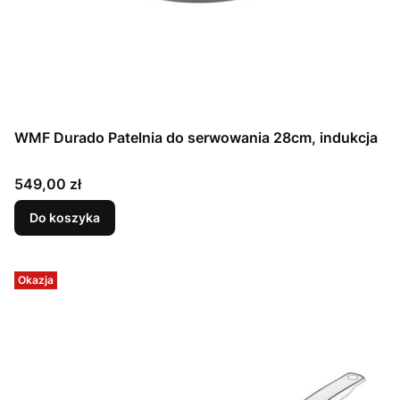
WMF Durado Patelnia do serwowania 28cm, indukcja
Cena
549,00 zł
Do koszyka
Okazja