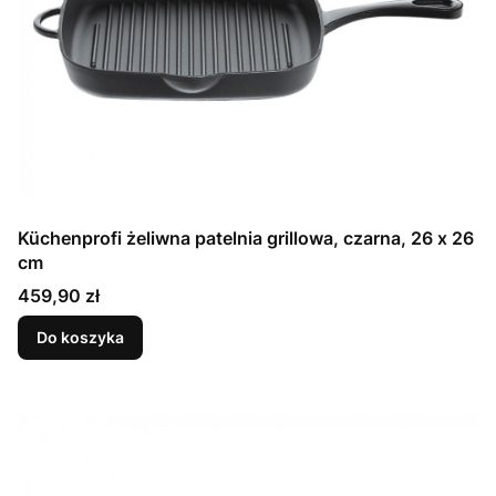
Küchenprofi żeliwna patelnia grillowa, czarna, 26 x 26
cm
Cena
459,90 zł
Do koszyka