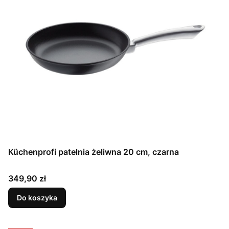
Küchenprofi patelnia żeliwna 20 cm, czarna
Cena
349,90 zł
Do koszyka