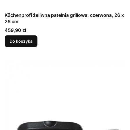
Küchenprofi żeliwna patelnia grillowa, czerwona, 26 x
26 cm
Cena
459,90 zł
Do koszyka