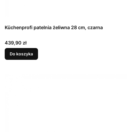
Küchenprofi patelnia żeliwna 28 cm, czarna
Cena
439,90 zł
Do koszyka