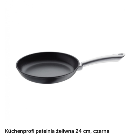
Küchenprofi patelnia żeliwna 24 cm, czarna