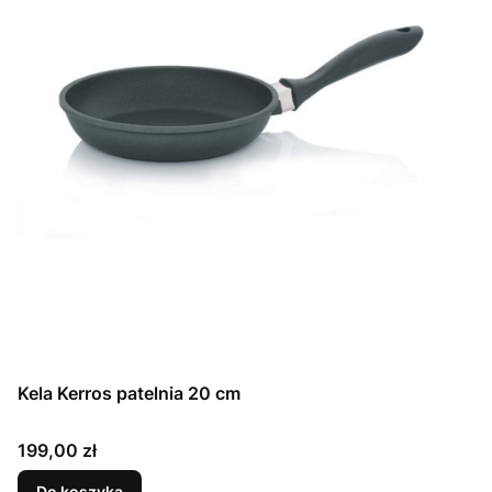
Kela Kerros patelnia 20 cm
Cena
199,00 zł
Do koszyka