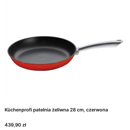
Küchenprofi patelnia żeliwna 28 cm, czerwona
Cena
439,90 zł