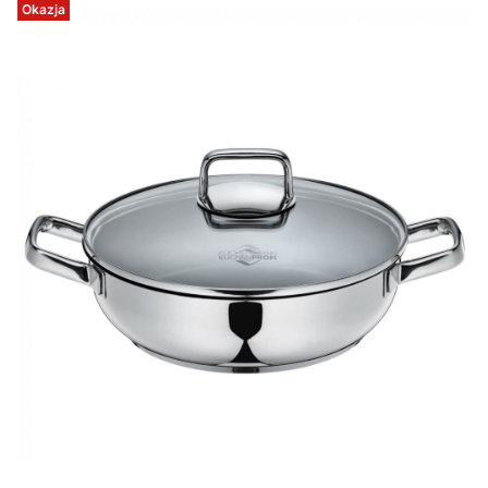
Okazja