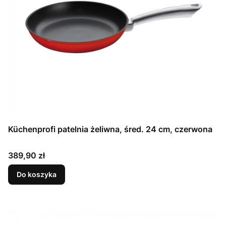
Küchenprofi patelnia żeliwna, śred. 24 cm, czerwona
Cena
389,90 zł
Do koszyka