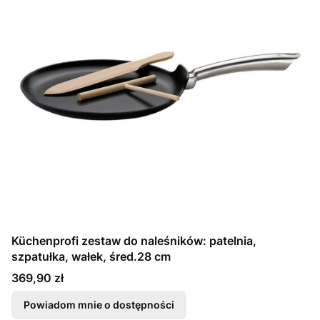
Küchenprofi zestaw do naleśników: patelnia,
szpatułka, wałek, śred.28 cm
Cena
369,90 zł
Powiadom mnie o dostępności