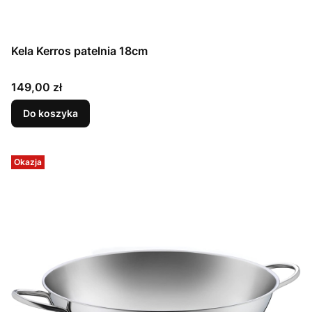
Kela Kerros patelnia 18cm
Cena
149,00 zł
Do koszyka
Okazja