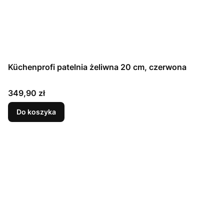
Küchenprofi patelnia żeliwna 20 cm, czerwona
Cena
349,90 zł
Do koszyka