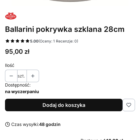
Ballarini pokrywka szklana 28cm
5.00
(Oceny: 1 Recenzje: 0)
Cena
95,00 zł
Ilość
szt.
Dostępność:
na wyczerpaniu
Dodaj do koszyka
Czas wysyłki:
48 godzin