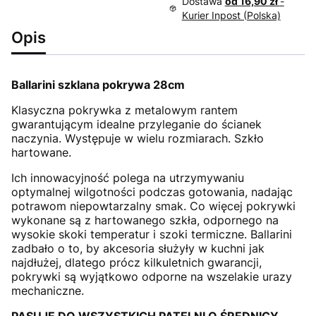
Dostawa
od 16,90 zł
-
Kurier Inpost (Polska)
Opis
Ballarini szklana pokrywa 28cm
Klasyczna pokrywka z metalowym rantem
gwarantującym idealne przyleganie do ścianek
naczynia. Występuje w wielu rozmiarach. Szkło
hartowane.
Ich innowacyjność polega na utrzymywaniu
optymalnej wilgotności podczas gotowania, nadając
potrawom niepowtarzalny smak. Co więcej pokrywki
wykonane są z hartowanego szkła, odpornego na
wysokie skoki temperatur i szoki termiczne. Ballarini
zadbało o to, by akcesoria służyły w kuchni jak
najdłużej, dlatego prócz kilkuletnich gwarancji,
pokrywki są wyjątkowo odporne na wszelakie urazy
mechaniczne.