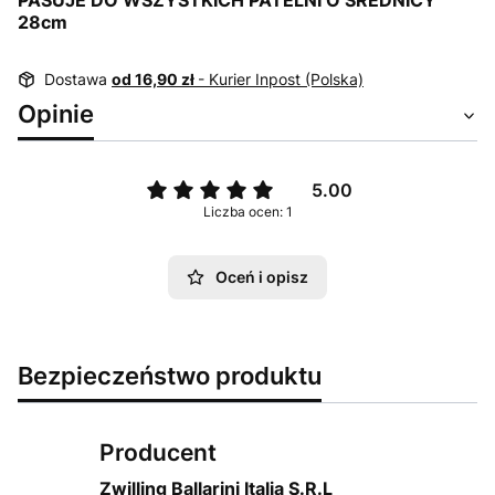
PASUJE DO WSZYSTKICH PATELNI O ŚREDNICY
28cm
Dostawa
od 16,90 zł
- Kurier Inpost (Polska)
Opinie
5.00
Liczba ocen: 1
Oceń i opisz
Bezpieczeństwo produktu
Producent
Zwilling Ballarini Italia S.R.L