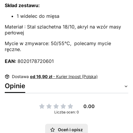
Skład zestawu:
1 widelec do mięsa
Materiał : Stal szlachetna 18/10, akryl na wzór masy
perłowej
Mycie w zmywarce: 50/55°C, polecamy mycie
ręczne.
EAN:
8020178720601
Dostawa
od 16,90 zł
- Kurier Inpost (Polska)
Opinie
0.00
Liczba ocen: 0
Oceń i opisz