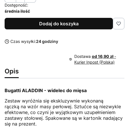
Dostępność:
średnia ilość
Dodaj do koszyka
Czas wysyłki:
24 godziny
Dostawa
od 16,90 zł
-
Kurier Inpost (Polska)
Opis
Bugatti ALADDIN - widelec do mięsa
Zestaw wyróżnia się ekskluzywnie wykonaną
rączką na wzór masy perłowej. Sztućce są niezwykle
efektowne, co czyni je wyjątkowym uzupełnieniem
zastawy stołowej. Spakowane są w kartonik nadający
się na prezent.