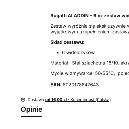
Bugatti ALADDIN - 6 cz zestaw wi
Zestaw wyróżnia się ekskluzywnie 
wyjątkowym uzupełnieniem zastawy 
Skład zestawu:
6 widelczyków
Materiał : Stal szlachetna 18/10, ak
Mycie w zmywarce: 50/55°C, polec
EAN:
8020178847643
Dostawa
od 16,90 zł
- Kurier Inpost (Polska)
Opinie