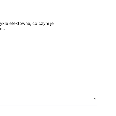
kle efektowne, co czyni je
nt.