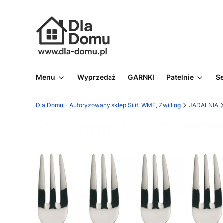
Menu
Wyprzedaż
GARNKI
Patelnie
S
Dla Domu - Autoryzowany sklep Silit, WMF, Zwilling
JADALNIA