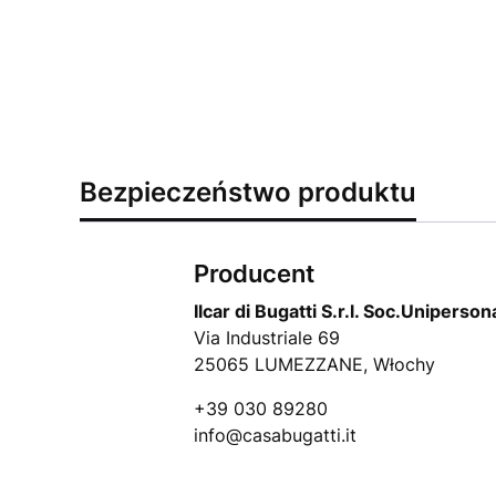
Bezpieczeństwo produktu
Producent
Ilcar di Bugatti S.r.l. Soc.Uniper
Via Industriale 69
25065 LUMEZZANE, Włochy
+39 030 89280
info@casabugatti.it