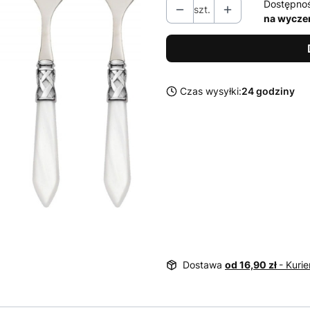
Dostępno
szt.
na wycze
Czas wysyłki:
24 godziny
Dostawa
od 16,90 zł
- Kurie