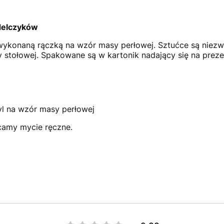
delczyków
wykonaną rączką na wzór masy perłowej. Sztućce są niezwy
stołowej. Spakowane są w kartonik nadający się na preze
ryl na wzór masy perłowej
amy mycie ręczne.