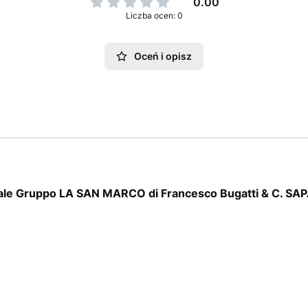
0.00
Liczba ocen: 0
Oceń i opisz
sonale Gruppo LA SAN MARCO di Francesco Bugatti & C. SA