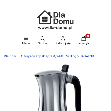
Produkty w koszy
Otwórz wyszukiwarkę
Menu
Szukaj
Zaloguj się
Koszyk
Dla Domu - Autoryzowany sklep Silit, WMF, Zwilling
JADALNIA