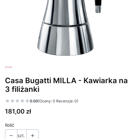
Casa Bugatti MILLA - Kawiarka na
3 filiżanki
0.00
(Oceny: 0 Recenzje: 0)
Cena
181,00 zł
Ilość
szt.