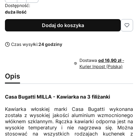
Dostępność:
duża ilość
Dodaj do koszyka
Czas wysyłki:
24 godziny
Dostawa
od 16,90 zł
-
Kurier Inpost (Polska)
Opis
Casa Bugatti MILLA - Kawiarka na 3 filiżanki
Kawiarka włoskiej marki Casa Bugatti wykonana
została z wysokiej jakości aluminium wzmocnionego
włóknem szklannym. Rączka kawiarki odporna jest na
wysokie temperatury i nie nagrzewa się. Można
stosować na wszystkich rodzajach kuchenek z