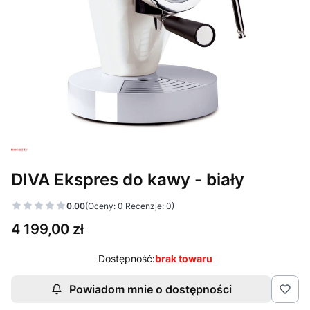
DIVA Ekspres do kawy - biały
0.00
(Oceny: 0 Recenzje: 0)
Cena
4 199,00 zł
Dostępność:
brak towaru
Powiadom mnie o dostępności