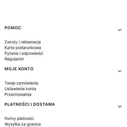
Linki w stopce
POMOC
Zwroty i reklamacje
Karta podarunkowa
Pytania i odpowiedzi
Regulamin
MOJE KONTO
Twoje zamówienia
Ustawienia konta
Przechowalnia
PŁATNOŚCI I DOSTAWA
Formy płatności
Wysyłka za granice