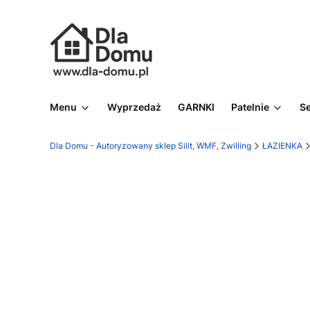
Menu
Wyprzedaż
GARNKI
Patelnie
S
Dla Domu - Autoryzowany sklep Silit, WMF, Zwilling
ŁAZIENKA