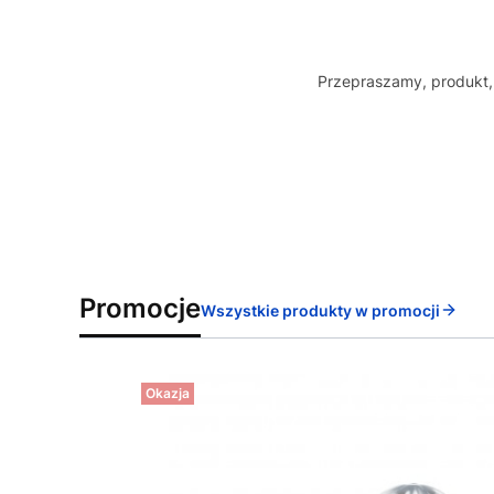
Przepraszamy, produkt, 
Promocje
Wszystkie produkty w promocji
Okazja