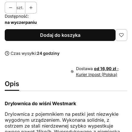
szt.
Dostępność:
na wyczerpaniu
Dodaj do koszyka
Czas wysyłki:
24 godziny
Dostawa
od 16,90 zł
-
Kurier Inpost (Polska)
Opis
Drylownica do wiśni Westmark
Drylownica z pojemnikiem na pestki jest niezwykle
wygodnym urządzeniem. Wykonana solidnie, z
ostrzem ze stali nierdzewnej szybko wypestkuje
owoce nawet 15kg/h. Wyprodukowano z niemiecką