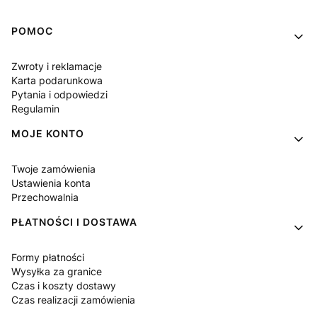
Linki w stopce
POMOC
Zwroty i reklamacje
Karta podarunkowa
Pytania i odpowiedzi
Regulamin
MOJE KONTO
Twoje zamówienia
Ustawienia konta
Przechowalnia
PŁATNOŚCI I DOSTAWA
Formy płatności
Wysyłka za granice
Czas i koszty dostawy
Czas realizacji zamówienia