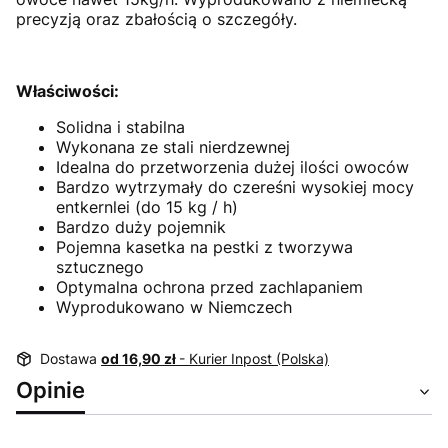
precyzją oraz zbałością o szczegóły.
Właściwości:
Solidna i stabilna
Wykonana ze stali nierdzewnej
Idealna do przetworzenia dużej ilości owoców
Bardzo wytrzymały do czereśni wysokiej mocy
entkernlei (do 15 kg / h)
Bardzo duży pojemnik
Pojemna kasetka na pestki z tworzywa
sztucznego
Optymalna ochrona przed zachlapaniem
Wyprodukowano w Niemczech
Dostawa
od 16,90 zł
- Kurier Inpost (Polska)
Opinie