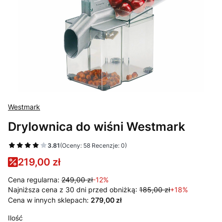
Westmark
Drylownica do wiśni Westmark
3.81
(Oceny: 58 Recenzje: 0)
219,00 zł
Cena regularna:
249,00 zł
-12%
Najniższa cena z 30 dni przed obniżką:
185,00 zł
+18%
Cena w innych sklepach:
279,00 zł
Ilość