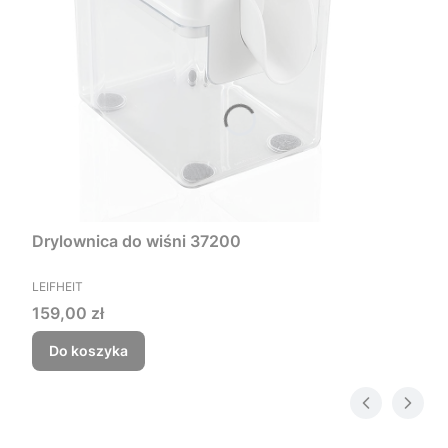
Drylownica do wiśni 37200
PRODUCENT
LEIFHEIT
Cena
159,00 zł
Do koszyka