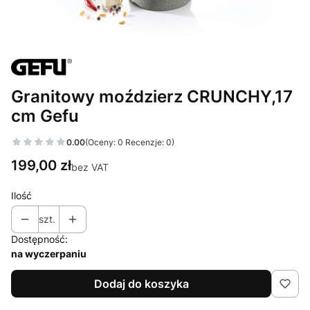
Granitowy moździerz CRUNCHY,17
cm Gefu
0.00
(Oceny: 0 Recenzje: 0)
Cena
199,00 zł
bez VAT
Ilość
szt.
Dostępność:
na wyczerpaniu
Dodaj do koszyka