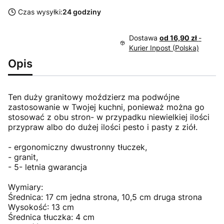
Czas wysyłki:
24 godziny
Dostawa
od 16,90 zł
-
Kurier Inpost (Polska)
Opis
Ten duży granitowy moździerz ma podwójne
zastosowanie w Twojej kuchni, ponieważ można go
stosować z obu stron- w przypadku niewielkiej ilości
przypraw albo do dużej ilości pesto i pasty z ziół.
- ergonomiczny dwustronny tłuczek,
- granit,
- 5- letnia gwarancja
Wymiary:
Średnica: 17 cm jedna strona, 10,5 cm druga strona
Wysokość: 13 cm
Średnica tłuczka: 4 cm