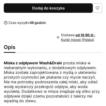
Dodaj do koszyka
Czas wysyłki:
48 godzin
Dostawa
od 16,90 zł
-
Kurier Inpost (Polska)
Opis
Miska z odpływem Wash&Drain
prosta miska w
niebanalnym wykonaniu, z dodatkowym odpływem.
Miska została zaprojektowana z myślą o ułatwieniu
prostych czynności jak płukanie czy mycie naczyń.
Nie ma potrzeby podnoszenia całej miski, aby odlać
wodę wystarczy przekręcić odpływ, aby woda
wyciekła. Dodatkowo w misce znajduje się sitko przy
odpływie dzięki czemu pozostałości z talerzy nie
wpadną do zlewu.