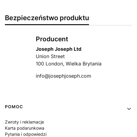
Bezpieczeństwo produktu
Producent
Joseph Joseph Ltd
Union Street
100 London, Wielka Brytania
info@josephjoseph.com
Linki w stopce
POMOC
Zwroty i reklamacje
Karta podarunkowa
Pytania i odpowiedzi