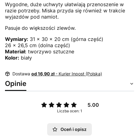
Wygodne, duże uchwyty ułatwiają przenoszenie w
razie potrzeby. Miska przyda się również w trakcie
wyjazdów pod namiot.
Pasuje do większości zlewów.
Wymiary:
31 x 30 x 20 cm (górna część)
26 x 26,5 cm (dolna część)
Materiał:
tworzywo sztuczne
Kolor:
biały
Dostawa
od 16,90 zł
- Kurier Inpost (Polska)
Opinie
5.00
Liczba ocen: 1
Oceń i opisz