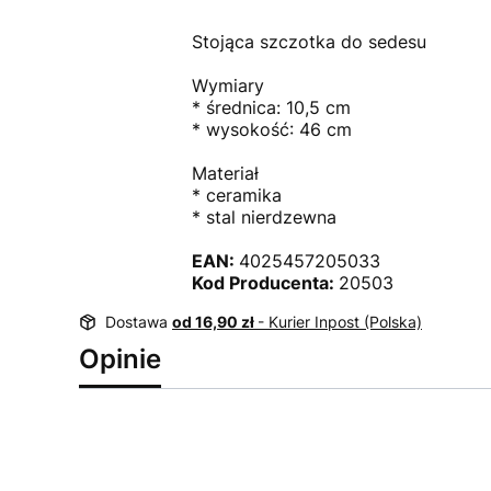
Stojąca szczotka do sedesu
Wymiary
* średnica: 10,5 cm
* wysokość: 46 cm
Materiał
* ceramika
* stal nierdzewna
EAN:
4025457205033
Kod Producenta:
20503
Dostawa
od 16,90 zł
- Kurier Inpost (Polska)
Opinie