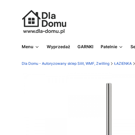
Menu
Wyprzedaż
GARNKI
Patelnie
S
Dla Domu - Autoryzowany sklep Silit, WMF, Zwilling
ŁAZIENKA