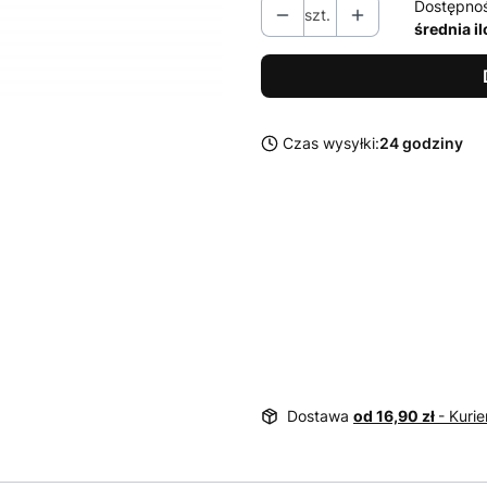
Dostępno
szt.
średnia i
Czas wysyłki:
24 godziny
Dostawa
od 16,90 zł
- Kurie