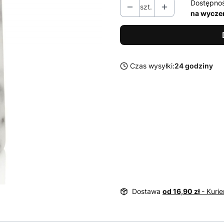
Dostępno
szt.
na wycze
Czas wysyłki:
24 godziny
Dostawa
od 16,90 zł
- Kurie