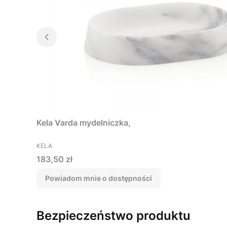
Kela Varda mydelniczka,
PRODUCENT
KELA
Cena
183,50 zł
Powiadom mnie o dostępności
Bezpieczeństwo produktu