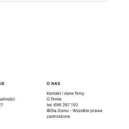
JE
O NAS
Kontakt i dane firmy
watności
O firmie
ć?
tel: 696 297 150
©Dla Domu - Wszelkie prawa
zastrzeżone