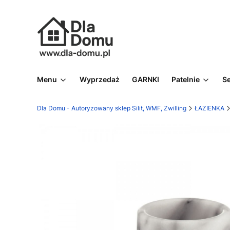
Menu
Wyprzedaż
GARNKI
Patelnie
S
Dla Domu - Autoryzowany sklep Silit, WMF, Zwilling
ŁAZIENKA