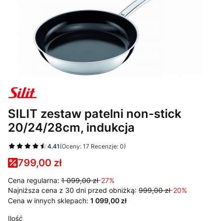
SILIT zestaw patelni non-stick
20/24/28cm, indukcja
4.41
(Oceny: 17 Recenzje: 0)
799,00 zł
Cena regularna:
1 099,00 zł
-27%
Najniższa cena z 30 dni przed obniżką:
999,00 zł
-20%
Cena w innych sklepach:
1 099,00 zł
Ilość