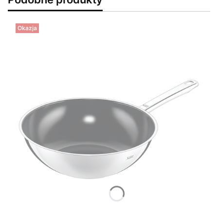
Okazja