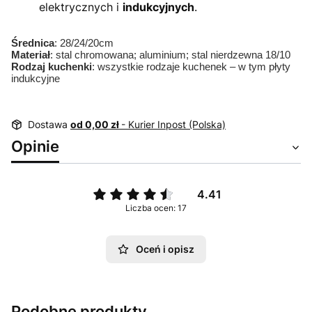
elektrycznych i
indukcyjnych
.
Średnica
: 28/24/20cm
Materiał
: stal chromowana; aluminium; stal nierdzewna 18/10
Rodzaj kuchenki
: wszystkie rodzaje kuchenek – w tym płyty
indukcyjne
Dostawa
od 0,00 zł
- Kurier Inpost (Polska)
Opinie
4.41
Liczba ocen: 17
Oceń i opisz
Podobne produkty