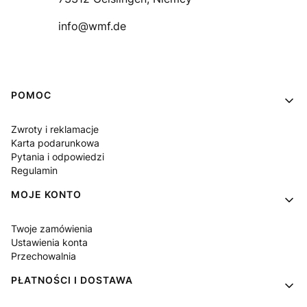
info@wmf.de
Linki w stopce
POMOC
Zwroty i reklamacje
Karta podarunkowa
Pytania i odpowiedzi
Regulamin
MOJE KONTO
Twoje zamówienia
Ustawienia konta
Przechowalnia
PŁATNOŚCI I DOSTAWA