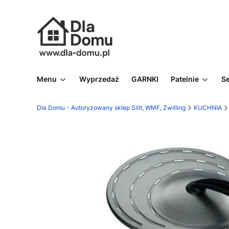
Menu
Wyprzedaż
GARNKI
Patelnie
S
Dla Domu - Autoryzowany sklep Silit, WMF, Zwilling
KUCHNIA