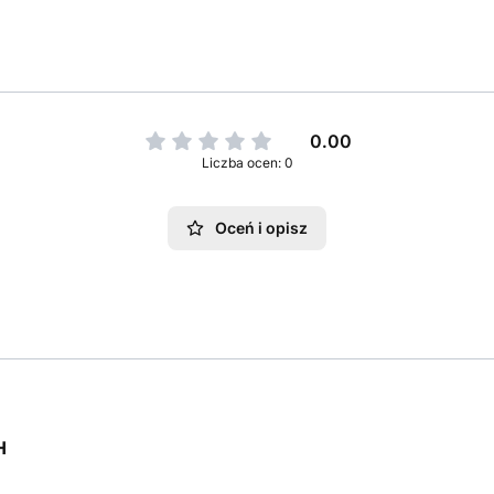
0.00
Liczba ocen: 0
Oceń i opisz
H