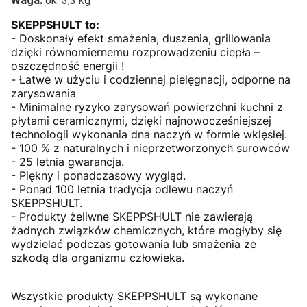
Waga:
ok. 3,3 kg
SKEPPSHULT to:
- Doskonały efekt smażenia, duszenia, grillowania
dzięki równomiernemu rozprowadzeniu ciepła –
oszczędność energii !
- Łatwe w użyciu i codziennej pielęgnacji, odporne na
zarysowania
- Minimalne ryzyko zarysowań powierzchni kuchni z
płytami ceramicznymi, dzięki najnowocześniejszej
technologii wykonania dna naczyń w formie wklęsłej.
- 100 % z naturalnych i nieprzetworzonych surowców
- 25 letnia gwarancja.
- Piękny i ponadczasowy wygląd.
- Ponad 100 letnia tradycja odlewu naczyń
SKEPPSHULT.
- Produkty żeliwne SKEPPSHULT nie zawierają
żadnych związków chemicznych, które mogłyby się
wydzielać podczas gotowania lub smażenia ze
szkodą dla organizmu człowieka.
Wszystkie produkty SKEPPSHULT są wykonane