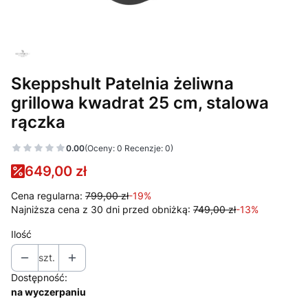
Skeppshult Patelnia żeliwna
grillowa kwadrat 25 cm, stalowa
rączka
0.00
(Oceny: 0 Recenzje: 0)
649,00 zł
Cena regularna:
799,00 zł
-19%
Najniższa cena z 30 dni przed obniżką:
749,00 zł
-13%
Ilość
szt.
Dostępność:
na wyczerpaniu