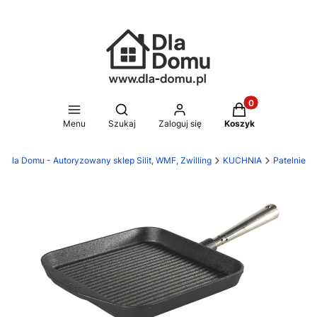
Produkty w koszy
Otwórz wyszukiwarkę
Menu
Szukaj
Zaloguj się
Koszyk
Dla Domu - Autoryzowany sklep Silit, WMF, Zwilling
KUCHNIA
Patelnie