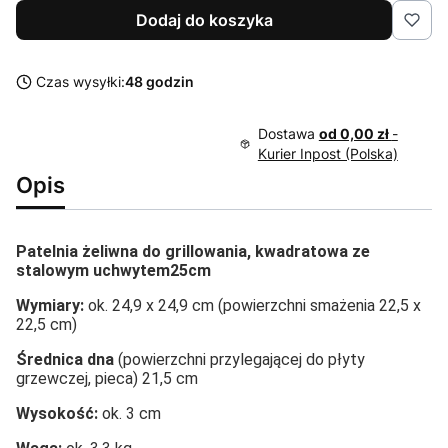
Dodaj do koszyka
Czas wysyłki:
48 godzin
Dostawa
od 0,00 zł
-
Kurier Inpost (Polska)
Opis
Patelnia żeliwna do grillowania, kwadratowa ze
stalowym uchwytem25cm
Wymiary:
ok. 24,9 x 24,9 cm (powierzchni smażenia 22,5 x
22,5 cm)
Średnica dna
(powierzchni przylegającej do płyty
grzewczej, pieca) 21,5 cm
Wysokość:
ok. 3 cm