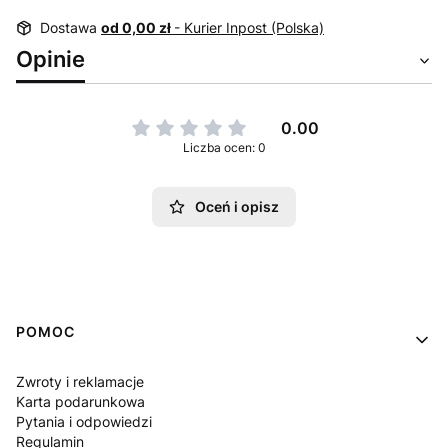
Dostawa
od 0,00 zł
- Kurier Inpost (Polska)
Opinie
0.00
Liczba ocen: 0
Oceń i opisz
Linki w stopce
POMOC
Zwroty i reklamacje
Karta podarunkowa
Pytania i odpowiedzi
Regulamin