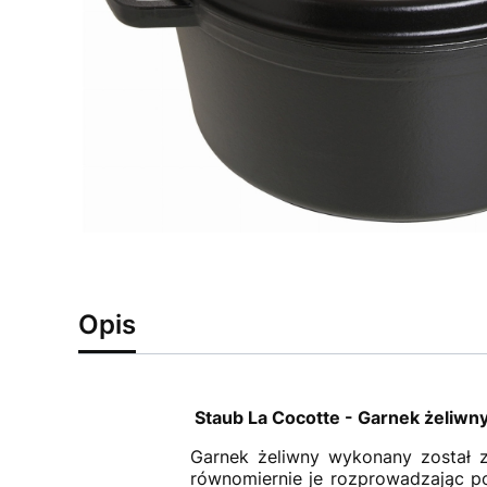
Opis
Staub La Cocotte - Garnek żeliwny 
Garnek żeliwny wykonany został z
równomiernie je rozprowadzając po