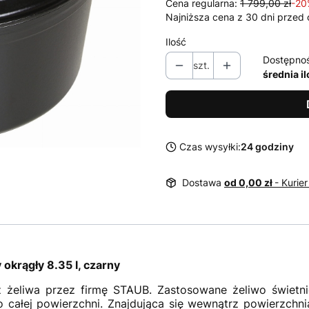
Cena regularna:
1 799,00 zł
-20
Najniższa cena z 30 dni przed 
Ilość
Dostępno
szt.
średnia i
Czas wysyłki:
24 godziny
Dostawa
od 0,00 zł
- Kurier
okrągły 8.35 l, czarny
 żeliwa przez firmę STAUB. Zastosowane żeliwo świetni
 całej powierzchni. Znajdująca się wewnątrz powierzchni