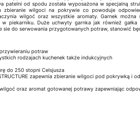
 patelni od spodu została wyposażona w specjalną struk
bieranie wilgoci na pokrywie co powoduje odpowiedn
czynia wilgoć oraz wszystkie aromaty. Garnek można 
 w piekarniku. Duże uchwyty garnka jak również gałka 
je sie do serwowania przygotowanych potraw, stanowić będ
przywieraniu potraw
stkich rodzajach kuchenek także indukcyjnych
rę do 250 stopni Celsjusza
TRUCTURE zapewnia zbieranie wilgoci pod pokrywką i od
wilgoć oraz aromat gotowanej potrawy zapewniając odpow