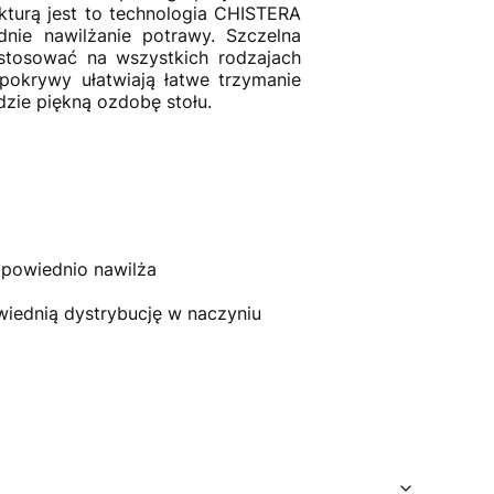
turą jest to technologia CHISTERA
ie nawilżanie potrawy. Szczelna
stosować na wszystkich rodzajach
pokrywy ułatwiają łatwe trzymanie
zie piękną ozdobę stołu.
powiednio nawilża
iednią dystrybucję w naczyniu