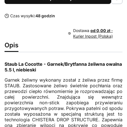
Czas wysyłki:
48 godzin
Dostawa
od 0,00 zł
-
Kurier Inpost (Polska)
Opis
Staub La Cocotte - Garnek/Brytfanna żeliwna owalna
5.5 l, niebieski
Garnek żeliwny wykonany został z żeliwa przez firmę
STAUB. Zastosowane żeliwo świetnie pochłania oraz
przewodzi ciepło równomiernie je rozprowadzając po
całej powierzchni. Znajdująca się wewnątrz
powierzchnia non-stick zapobiega przywieraniu
przygotowywanych potraw. Pokrywa patelni od spodu
została wyposażona w specjalną strukturą jest to
technologia CHISTERA DROP STRUCTURE. Zapewnia
ona zbieranie wilgoci na pokrywie co powoduje