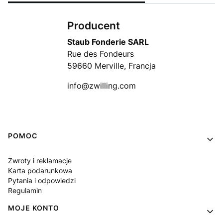
Producent
Staub Fonderie SARL
Rue des Fondeurs
59660 Merville, Francja
info@zwilling.com
Linki w stopce
POMOC
Zwroty i reklamacje
Karta podarunkowa
Pytania i odpowiedzi
Regulamin
MOJE KONTO