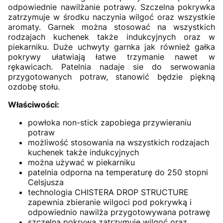
odpowiednie nawilżanie potrawy. Szczelna pokrywka
zatrzymuje w środku naczynia wilgoć oraz wszystkie
aromaty. Garnek można stosować na wszystkich
rodzajach kuchenek także indukcyjnych oraz w
piekarniku. Duże uchwyty garnka jak również gałka
pokrywy ułatwiają łatwe trzymanie nawet w
rękawicach. Patelnia nadaje sie do serwowania
przygotowanych potraw, stanowić będzie piękną
ozdobę stołu.
Właściwości:
powłoka non-stick zapobiega przywieraniu
potraw
możliwość stosowania na wszystkich rodzajach
kuchenek także indukcyjnych
można używać w piekarniku
patelnia odporna na temperaturę do 250 stopni
Celsjusza
technologia CHISTERA DROP STRUCTURE
zapewnia zbieranie wilgoci pod pokrywką i
odpowiednio nawilża przygotowywana potrawę
szczelna pokrywa zatrzymuje wilgoć oraz