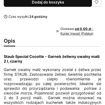
Dodaj do koszyka
Czas wysyłki:
24 godziny
Dostawa
od 0,00 zł
-
Kurier Inpost (Polska)
Opis
Staub Special Cocotte - Garnek żeliwny owalny małż
2 l, czarny
Garnek owalny małż wykonany został z żeliwa przez
firmę STAUB. Zastosowane żeliwo świetnie pochłania
oraz przewodzi ciepło równomiernie je
rozprowadzając po całej powierzchni. Idealnie sie
sprawdzi do przyrządzania i podawania potraw z
owoców morza. Pojemność pozwoli przygotować od
2 do 3 porcji małż. Garnek można stosować na
wszystkich rodzajach kuchenek także indukcyjnych