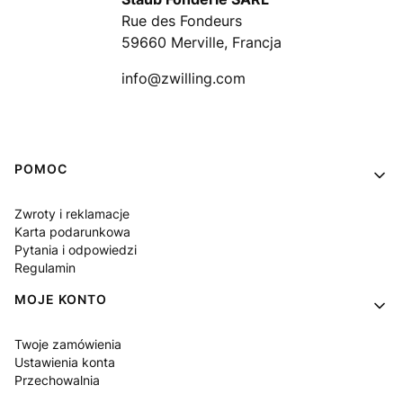
Rue des Fondeurs
59660 Merville, Francja
info@zwilling.com
Linki w stopce
POMOC
Zwroty i reklamacje
Karta podarunkowa
Pytania i odpowiedzi
Regulamin
MOJE KONTO
Twoje zamówienia
Ustawienia konta
Przechowalnia