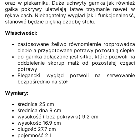
oraz w piekarniku. Duże uchwyty garnka jak również
gałka pokrywy ułatwiają łatwe trzymanie nawet w
rękawicach. Niebagatelny wygląd jak i funkcjonalność,
stanowić będzie piękną ozdobę stołu.
Właściwości:
zastosowane żeliwo równomiernie rozprowadza
ciepło a przygotowane potrawy pozostają ciepłe
do garnka dołączone jest sitko, które pozwoli na
oddzielenie skorup małż od pozostałej częsci
potrawy
Elegancki wygląd pozwoli na serwowanie
bezpośrednio na stół
Wymiary:
średnica 25 cm
średnica dna 9 cm
wysokość ( bez pokrywki) 9.2 cm
wysokość 16.9 cm
długość 27.7 cm
pojemność 2 l