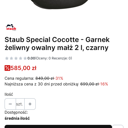
Staub Special Cocotte - Garnek
żeliwny owalny małż 2 l, czarny
0.00
(Oceny: 0 Recenzje: 0)
585,00 zł
Cena regularna:
849,00 zł
-31%
Najniższa cena z 30 dni przed obniżką:
699,00 zł
-16%
Ilość
szt.
Dostępność:
średnia ilość