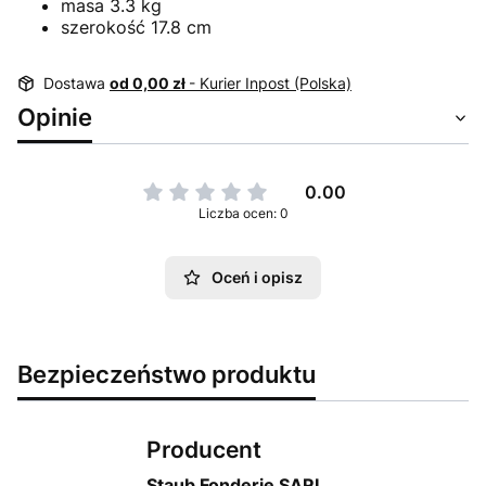
masa 3.3 kg
szerokość 17.8 cm
Dostawa
od 0,00 zł
- Kurier Inpost (Polska)
Opinie
0.00
Liczba ocen: 0
Oceń i opisz
Bezpieczeństwo produktu
Producent
Staub Fonderie SARL