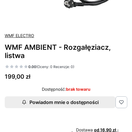
WMF ELECTRO
WMF AMBIENT - Rozgałęziacz,
listwa
0.00
(Oceny: 0 Recenzje: 0)
Cena
199,00 zł
Dostępność:
brak towaru
Powiadom mnie o dostępności
Dostawa
od 16,90 zł
-