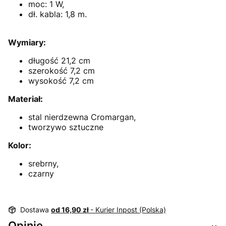
moc: 1 W,
dł. kabla: 1,8 m.
Wymiary:
długość 21,2 cm
szerokość 7,2 cm
wysokość 7,2 cm
Materiał:
stal nierdzewna Cromargan,
tworzywo sztuczne
Kolor:
srebrny,
czarny
Dostawa
od 16,90 zł
- Kurier Inpost (Polska)
Opinie