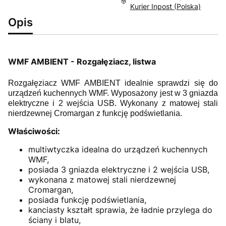
Kurier Inpost (Polska)
Opis
WMF AMBIENT - Rozgałęziacz, listwa
Rozgałęziacz WMF AMBIENT idealnie sprawdzi się do
urządzeń kuchennych WMF. Wyposażony jest w 3 gniazda
elektryczne i 2 wejścia USB. Wykonany z matowej stali
nierdzewnej Cromargan z funkcję podświetlania.
Właściwości:
multiwtyczka idealna do urządzeń kuchennych
WMF,
posiada 3 gniazda elektryczne i 2 wejścia USB,
wykonana z matowej stali nierdzewnej
Cromargan,
posiada funkcję podświetlania,
kanciasty kształt sprawia, że ładnie przylega do
ściany i blatu,