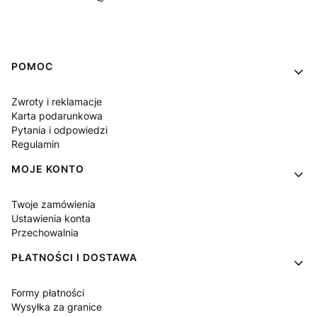
Linki w stopce
POMOC
Zwroty i reklamacje
Karta podarunkowa
Pytania i odpowiedzi
Regulamin
MOJE KONTO
Twoje zamówienia
Ustawienia konta
Przechowalnia
PŁATNOŚCI I DOSTAWA
Formy płatności
Wysyłka za granice