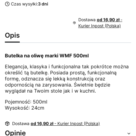
Czas wysyłki:
3 dni
Dostawa
od 16,90 zł
-
Kurier Inpost (Polska)
Opis
Butelka na oliwę marki WMF 500ml
Elegancja, klasyka i funkcjonalna tak pokrótce można
określić tą butelkę. Posiada prostą, funkcjonalną
formę, odznacza się lekką konstrukcją oraz
odpornością na zarysowania. Świetnie będzie
wyglądał na Twoim stole jak i w kuchni.
Pojemność: 500ml
Wysokość: 24cm
Dostawa
od 16,90 zł
- Kurier Inpost (Polska)
Opinie