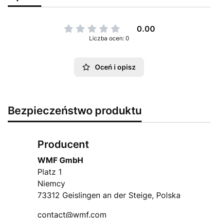
0.00
Liczba ocen: 0
Oceń i opisz
Bezpieczeństwo produktu
Producent
WMF GmbH
Platz 1
Niemcy
73312 Geislingen an der Steige, Polska
contact@wmf.com