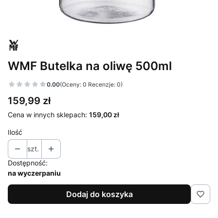
WMF Butelka na oliwę 500ml
0.00
(Oceny: 0 Recenzje: 0)
Cena
159,99 zł
Cena w innych sklepach:
159,00 zł
Ilość
szt.
Dostępność:
na wyczerpaniu
Dodaj do koszyka