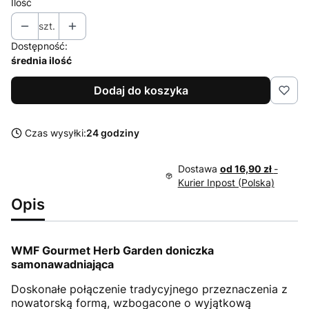
Ilość
szt.
Dostępność:
średnia ilość
Dodaj do koszyka
Czas wysyłki:
24 godziny
Dostawa
od 16,90 zł
-
Kurier Inpost (Polska)
Opis
WMF Gourmet Herb Garden doniczka
samonawadniająca
Doskonałe połączenie tradycyjnego przeznaczenia z
nowatorską formą, wzbogacone o wyjątkową