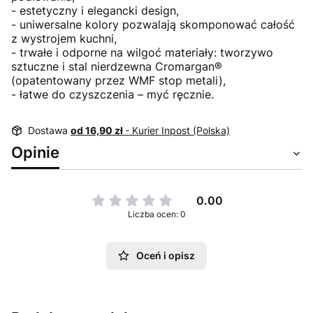
- estetyczny i elegancki design,
- uniwersalne kolory pozwalają skomponować całość
z wystrojem kuchni,
- trwałe i odporne na wilgoć materiały: tworzywo
sztuczne i stal nierdzewna Cromargan®
(opatentowany przez WMF stop metali),
- łatwe do czyszczenia – myć ręcznie.
Dostawa
od 16,90 zł
- Kurier Inpost (Polska)
Opinie
0.00
Liczba ocen: 0
Oceń i opisz