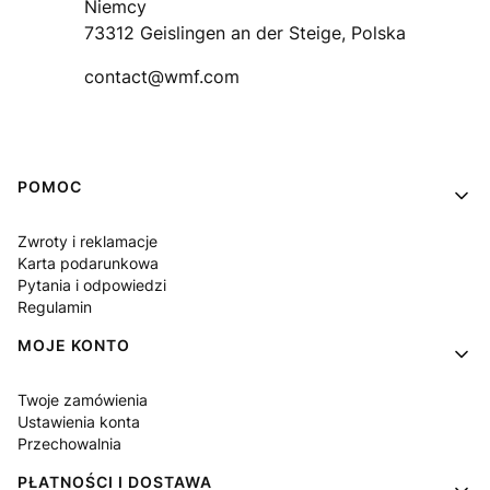
Niemcy
73312 Geislingen an der Steige, Polska
contact@wmf.com
Linki w stopce
POMOC
Zwroty i reklamacje
Karta podarunkowa
Pytania i odpowiedzi
Regulamin
MOJE KONTO
Twoje zamówienia
Ustawienia konta
Przechowalnia
PŁATNOŚCI I DOSTAWA