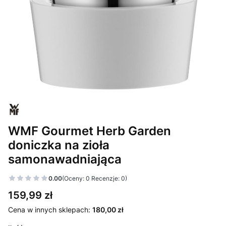
WMF Gourmet Herb Garden
doniczka na zioła
samonawadniająca
0.00
(Oceny: 0 Recenzje: 0)
Cena
159,99 zł
Cena w innych sklepach:
180,00 zł