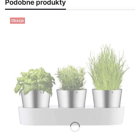
Podobne produkty
Okazja