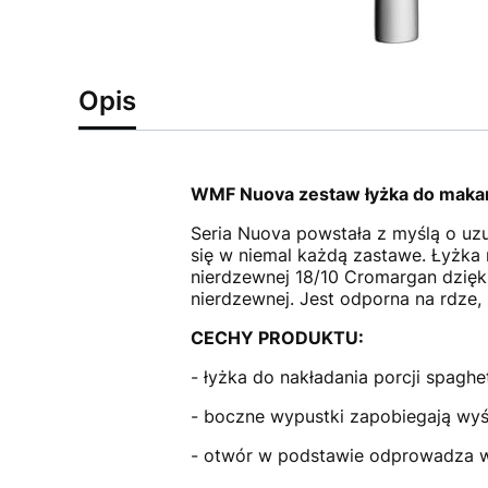
Opis
WMF Nuova zestaw łyżka do maka
Seria Nuova powstała z myślą o uz
się w niemal każdą zastawe. Łyżka 
nierdzewnej 18/10 Cromargan dzięki
nierdzewnej. Jest odporna na rdze
CECHY PRODUKTU:
- łyżka do nakładania porcji spaghet
- boczne wypustki zapobiegają wyśli
- otwór w podstawie odprowadza 