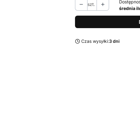
Dostępno
szt.
średnia i
Czas wysyłki:
3 dni