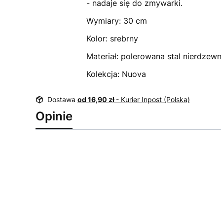
- nadaje się do zmywarki.
Wymiary: 30 cm
Kolor: srebrny
Materiał: polerowana stal nierdze
Kolekcja: Nuova
Dostawa
od 16,90 zł
- Kurier Inpost (Polska)
Opinie