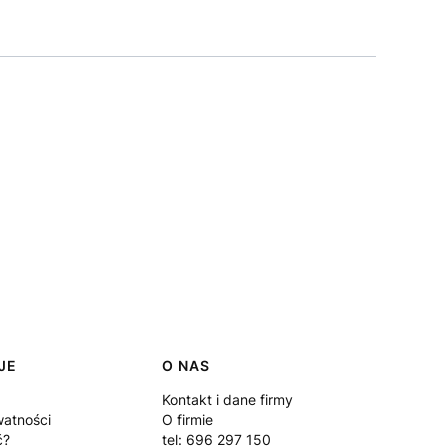
JE
O NAS
Kontakt i dane firmy
watności
O firmie
ć?
tel: 696 297 150