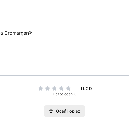
wna Cromargan®
0.00
Liczba ocen: 0
Oceń i opisz