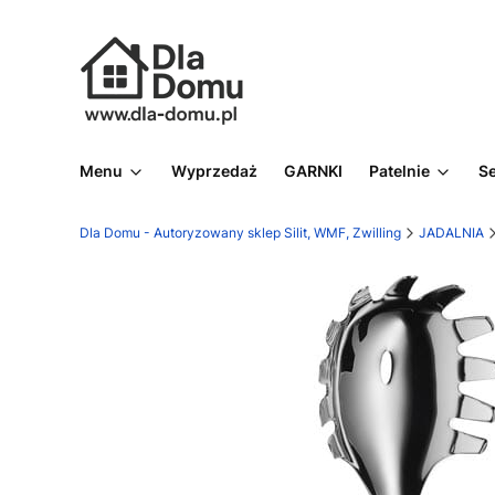
Menu
Wyprzedaż
GARNKI
Patelnie
S
Dla Domu - Autoryzowany sklep Silit, WMF, Zwilling
JADALNIA