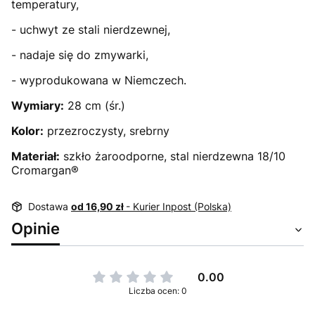
temperatury,
- uchwyt ze stali nierdzewnej,
- nadaje się do zmywarki,
- wyprodukowana w Niemczech.
Wymiary:
28 cm (śr.)
Kolor:
przezroczysty, srebrny
Materiał:
szkło żaroodporne, stal nierdzewna 18/10
Cromargan®
Dostawa
od 16,90 zł
- Kurier Inpost (Polska)
Opinie
0.00
Liczba ocen: 0