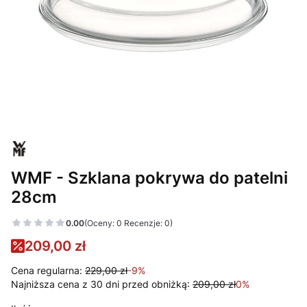
WMF - Szklana pokrywa do patelni
28cm
0.00
(Oceny: 0 Recenzje: 0)
209,00 zł
Cena regularna:
229,00 zł
-9%
Najniższa cena z 30 dni przed obniżką:
209,00 zł
0%