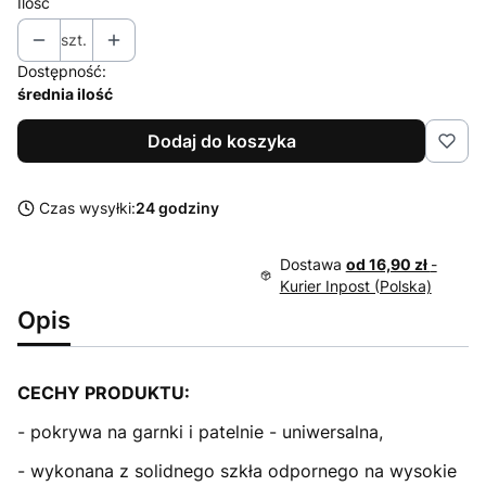
Ilość
szt.
Dostępność:
średnia ilość
Dodaj do koszyka
Czas wysyłki:
24 godziny
Dostawa
od 16,90 zł
-
Kurier Inpost (Polska)
Opis
CECHY PRODUKTU:
- pokrywa na garnki i patelnie - uniwersalna,
- wykonana z solidnego szkła odpornego na wysokie