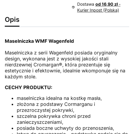
Dostawa
od 16,90 zł
-
Kurier Inpost (Polska)
Opis
Maselniczka WMF Wagenfeld
Maselniczka z serii Wagenfeld posiada oryginalny
design, wykonana jest z wysokiej jakości stali
nierdzewnej Cromargan®, która prezentuje się
estetycznie i efektownie, idealnie wkomponuje się na
każdym stole.
CECHY PRODUKTU:
maselniczka idealna na kostkę masła,
złożona z podstawy Cormarganu i
przezroczystej pokrywki,
szczelna pokrywka chroni przed
zanieczyszczeniami,
posiada boczne uchwyty do przenoszenia,