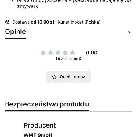
łatwa do czyszczenia – podstawka nadaje się do
zmywarki
Dostawa
od 16,90 zł
- Kurier Inpost (Polska)
Opinie
0.00
Liczba ocen: 0
Oceń i opisz
Bezpieczeństwo produktu
Producent
WMF GmbH