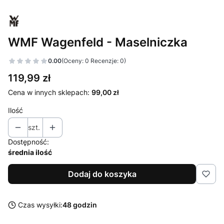
WMF Wagenfeld - Maselniczka
0.00
(Oceny: 0 Recenzje: 0)
Cena
119,99 zł
Cena w innych sklepach:
99,00 zł
Ilość
szt.
Dostępność:
średnia ilość
Dodaj do koszyka
Czas wysyłki:
48 godzin