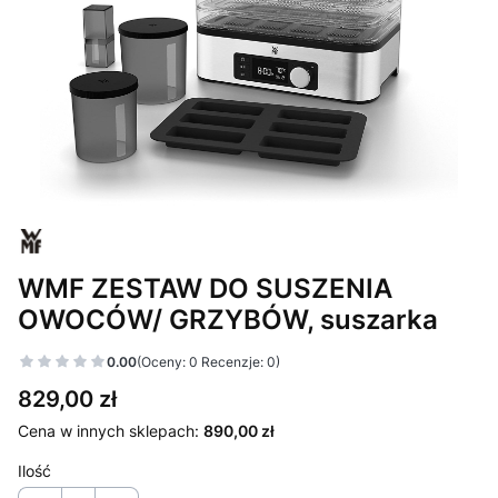
WMF ZESTAW DO SUSZENIA
OWOCÓW/ GRZYBÓW, suszarka
0.00
(Oceny: 0 Recenzje: 0)
Cena
829,00 zł
Cena w innych sklepach:
890,00 zł
Ilość