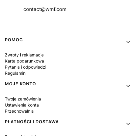
contact@wmf.com
Linki w stopce
POMOC
Zwroty i reklamacje
Karta podarunkowa
Pytania i odpowiedzi
Regulamin
MOJE KONTO
Twoje zamówienia
Ustawienia konta
Przechowalnia
PŁATNOŚCI I DOSTAWA