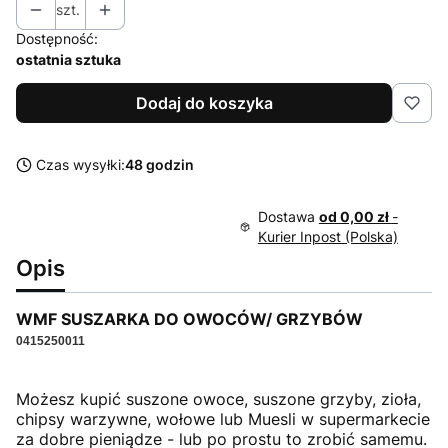
szt.
Dostępność:
ostatnia sztuka
Dodaj do koszyka
Czas wysyłki:
48 godzin
Dostawa
od 0,00 zł
-
Kurier Inpost (Polska)
Opis
WMF SUSZARKA DO OWOCÓW/ GRZYBÓW
0415250011
Możesz kupić suszone owoce, suszone grzyby, zioła,
chipsy warzywne, wołowe lub Muesli w supermarkecie
za dobre pieniądze - lub po prostu to zrobić samemu.