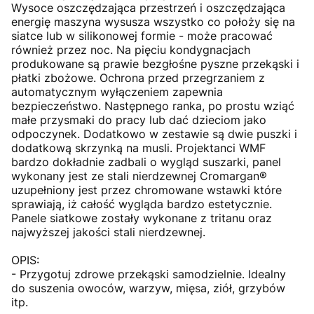
Wysoce oszczędzająca przestrzeń i oszczędzająca
energię maszyna wysusza wszystko co położy się na
siatce lub w silikonowej formie - może pracować
również przez noc. Na pięciu kondygnacjach
produkowane są prawie bezgłośne pyszne przekąski i
płatki zbożowe. Ochrona przed przegrzaniem z
automatycznym wyłączeniem zapewnia
bezpieczeństwo. Następnego ranka, po prostu wziąć
małe przysmaki do pracy lub dać dzieciom jako
odpoczynek. Dodatkowo w zestawie są dwie puszki i
dodatkową skrzynką na musli. Projektanci WMF
bardzo dokładnie zadbali o wygląd suszarki, panel
wykonany jest ze stali nierdzewnej Cromargan®
uzupełniony jest przez chromowane wstawki które
sprawiają, iż całość wygląda bardzo estetycznie.
Panele siatkowe zostały wykonane z tritanu oraz
najwyższej jakości stali nierdzewnej.
OPIS:
- Przygotuj zdrowe przekąski samodzielnie. Idealny
do suszenia owoców, warzyw, mięsa, ziół, grzybów
itp.