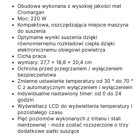
Obudowa wykonana z wysokiej jakości mat
Cromargan
Moc: 220 W
Kompaktowa, oszczędzająca miejsce maszyna
do suszenia
Optymalne wyniki suszenia dzięki
równomiernemu rozkładowi ciepła dzięki
elektronicznemu obiegowi powietrza
Cicha praca
wymiary:
27,7 x 18,8 x 20,4 cm
Ochrona przed przegrzaniem / wyłączeniem
bezpieczeństwa
Zmienne ustawienie temperatury od 30 ° do 70 °
C z automatycznym wyłączeniem i wyłączeniem
Indywidualnie nastawiony timer: od 0 do 24
godzin
Wyświetlacz LCD do wyświetlania temperatury i
pozostałego czasu
Pięć poziomów wykonanych z tritanu i stali
nierdzewnej - może zostać rozszerzone o trzy
dodatkowe siatki suszące