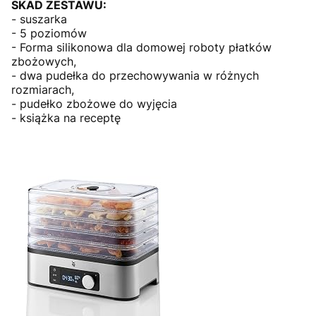
SKAD ZESTAWU:
- suszarka
- 5 poziomów
- Forma silikonowa dla domowej roboty płatków
zbożowych,
- dwa pudełka do przechowywania w różnych
rozmiarach,
- pudełko zbożowe do wyjęcia
- książka na receptę